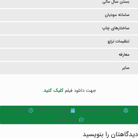
بستن سال مالی
سامانه مودیان
ساختارهای چاپ
تنظیمات ترازو
معارفه
سایر
جهت دانلود فیلم
کلیک کنید
.
حسیب پرداز خاورمیانه
فروردین ۱۴, ۱۴۰۳
۹:۰۰ ق.ظ
بدون کامنت
دیدگاهتان را بنویسید