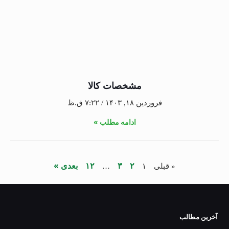
مشخصات کالا
فروردین ۱۸, ۱۴۰۳
۷:۲۲ ق.ظ
ادامه مطلب »
۲
۳
۱۲
بعدی »
« قبلی
۱
…
آخرین مطالب