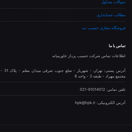
سوالات متداول
مطالب حسابداری
فروشگاه مجازی حسیب نت
تماس با ما
اطلاعات تماس شرکت حسیب پرداز خاورمیانه
آدرس پستی: تهران - شهريار - ضلع جنوب شرقی میدان معلم - پلاک 31 -
مجتمع مهراد - طبقه 3 - واحد 8
تلفن‌ تماس: 91014012-021
آدرس الکترونیکی: hpk@hpk.ir