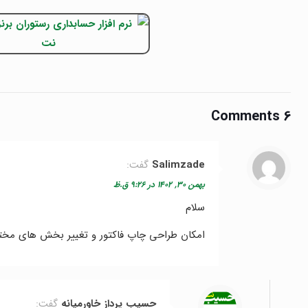
6 Comments
Salimzade
گفت:
بهمن ۳۰, ۱۴۰۲ در ۹:۲۶ ق.ظ
سلام
امکان طراحی چاپ فاکتور و تغییر بخش های مختلف 
حسیب پرداز خاورمیانه
گفت: