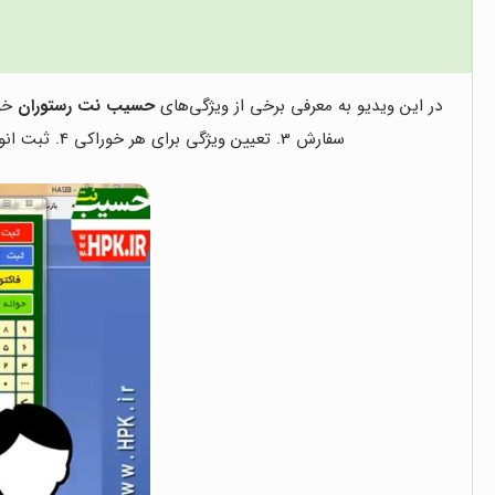
در این ویدیو به معرفی برخی از ویژگی‌های
حسیب نت رستوران
خوا
سفارش 3. تعیین ویژگی برای هر خوراکی 4. ثبت انواع بیرون‌بر، حضوری و سالن 5. تعیین کرایه برای آدرس مشتری 6. تعیین اندازه قطعات فرم 7. طراحی چاپ فاکتور و حواله و …