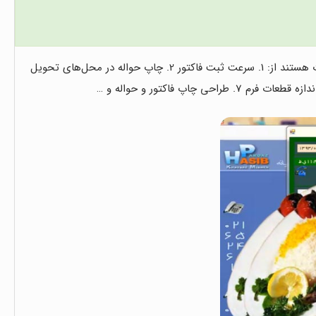
رستوران حسیب عبارت هستند از: 1. سرعت ثبت فاکتور 2. چاپ حواله در محل‌های تحویل