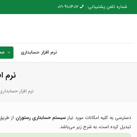
شماره تلفن پشتیبانی:
021-91014012
نرم افزار حسابداری
مح
نرم ا
نرم افزار حسابداری
دسترسی به کلیه امکانات مورد نیاز
سیستم حسابداری رستوران
از طریق
تبدیل کرده است، به شرح زیر می‌باشد.