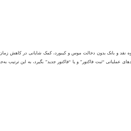
نقد و بانک بدون دخالت موس و کیبورد، کمک شایانی در کاهش زمان ثب
های عملیاتی “ثبت فاکتور” و یا “فاکتور جدید” بگیرد، به این ترتیب به‌ج