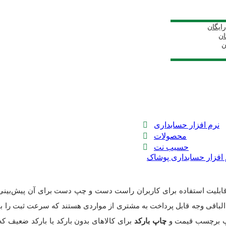
ایگان
ان
ن
نرم افزار حسابداری
محصولات
حسیب نت
 افزار حسابداری پوشاک
لیت استفاده برای کاربران راست دست و چپ دست برای آن پیش‌بینی شده
لباقی وجه قابل پرداخت به مشتری از مواردی هستند که سرعت ثبت را بالا
چاپ برچسب قیمت و
چاپ بارکد
برای کالاهای بدون بارکد یا بارکد ضعیف 