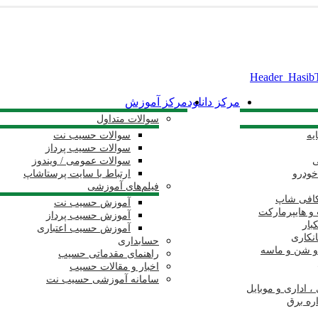
مرکز دانلود
مرکز آموزش
سوالات متداول
یه
سوالات حسیب نت
سوالات حسیب پرداز
ی
سوالات عمومی / ویندوز
خودرو
ارتباط با سایت پرستاشاپ
فیلم‌های آموزشی
کافی شاپ
آموزش حسیب نت
و هایپرمارکت
آموزش حسیب پرداز
بار
آموزش حسیب اعتباری
انکاری
حسابداری
و شن و ماسه
راهنمای مقدماتی حسیب
اخبار و مقالات حسیب
سامانه آموزشی حسیب نت
، اداری و موبایل
اره برق