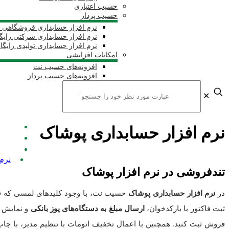
حسیب اعتباری
حسیب پرداز
نرم افزار حسابداری فروشگاهی ر
نرم افزار حسابداری شرکتی رایگ
نرم افزار حسابداری تولیدی رایگا
امکانات افزایشی
افزونه‌های حسیب نت
افزونه‌های حسیب پرداز
✕
نرم افزار حسابداری پوشاک
نرم
تندفروشی در نرم افزار پوشاک
در
نرم افزار حسابداری پوشاک
حسیب نت، با وجود کلیدهای لمسی که قاب
ثبت فاکتور با بارکدخوان،
ارسال مبلغ به دستگاه‌های پوز بانکی
و نمایش ا
فروش ثبت کنید. همچنین با اعمال تخفیف اتومات با تنظیم مدیر، با 