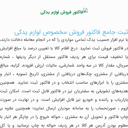
ثبت جامع فاکتور فروش مخصوص لوازم یدکی
با نرم افزار حسیب یدک تمامی مواردی را که در انجام معامله دخالت دارند،
در فاکتور فروش ثبت نمایید. درج اقلام کالا با تعیین درصد یا مبلغ افزایش
یا تخفیف قیمت برای هر ردیف فاکتور مستقل از دیگر ردیفها ، شماره
سریال، مقدار کالا در سه واحد شمارشی، مالیات ارزش افزوده، کرایه، مبالغ
دریافتی از مشتری، چک‌های دریافتی از مشتری، تاریخ تسویه ، انبار و
مشتری را با ابزارهای مناسب انتخاب و در فاکتور ثبت نمایید. همچنین
هدیه‌های تشویقی به مشتریان نیز در فاکتور قابل ثبت است. امکان ثبت
بازاریاب و راننده و خودرو نیز قابل افزایش است. و در نهایت در صورت
لزوم ، صورتحساب را به سامانه مودیان ارسال نمایید؛ همچنین علاوه بر
چاپ فاکتور و تحویل آن به مشتری ، حواله خروج را در چاپگر هر انبار با
معلوم بودن آدرس هر کالا در هر ردیف حواله به چاپ برسانید و یا کل