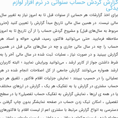
گزارش گردش حساب سنواتی در نرم افزار لوازم
یدکی
برای اخذ گزارشات هر حسابی از سنوات قبل تا به امروز نیاز به تغییر سال
مالی نیست. در همین سال مالی تاریخ مبدأ گزارش را تعیین کنید (حتی
مربوط به سال‌های قبل) و مشروح گردش حساب را از آن تاریخ تا به امروز
ملاحظه فرمایید. حتی می‌توانید فاکتور، رسید، قبض، حواله و اسناد هر
حساب را چه در سال مالی جاری و چه در سال‌های مالی قبل در همین
گزارش ببینید و در صورت نیاز ، عملیات ثبت شده در سال مالی آخر را به
شرط داشتن جواز از کاربر ارشد ، می‌توانید ویرایش نمایید ؛ البته کاربران
ارشد همواره می‌توانند گزارش جامعی از کل اصلاحات انجام شده در هر
عملیاتی را در حسیب ببینند ؛ نمایش جزئیات اقلام فاکتور ، تلفیق هر دو
حساب مشتری در گزارش یا به تفکیک هر یک ، گزارش در ارزهای مختلف
یا در همه ی ارزها ، نمایش گزارش به تفکیک حساب تفصیلی2 یا در سطح
تفصیلی ، امکان تیک زدن حساب در صفحه نمایشگر بدون چاپ گرفتن ،
دسترسی به انواع گزارش مرتبط با مشتری اعم از لیست اقلام یا فاکتورهای
معامله شده ، لیست چکهای دریافتی و پرداختی ، لیست وامهای پرداختی ،