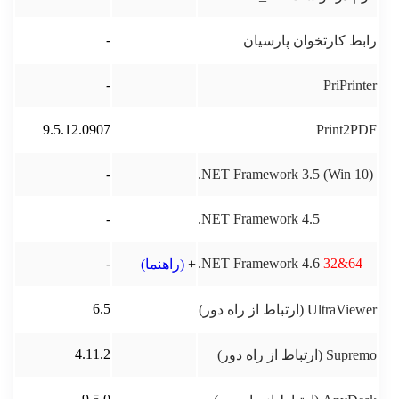
-
رابط کارتخوان پارسیان
-
PriPrinter
9.5.12.0907
Print2PDF
-
.NET Framework 3.5 (Win 10)
-
.NET Framework 4.5
-
.NET Framework 4.6
32&64
+
(راهنما)
6.5
UltraViewer (ارتباط از راه دور)
4.11.2
Supremo (ارتباط از راه دور)