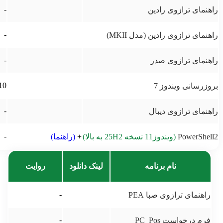
-
راهنمای ترازوی رادین
-
راهنمای ترازوی رادین (مدل MKII)
-
راهنمای ترازوی صدر
10
بروزرسانی ویندوز 7
-
راهنمای ترازوی دیبال
-
PowerShell2
(ویندوز11 نسخه 25H2 به بالا)
+
(راهنما)
نام برنامه
لینک دانلود
روایت
-
راهنمای ترازوی صبا PEA
-
فرم درخواست PC_Pos