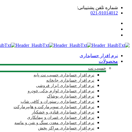
شماره تلفن پشتیبانی:
021-91014012
نرم افزار حسابداری
محصولات
حسیب نت
نرم افزار حسابداری حسیب نت پایه
نرم افزار حسابداری چاپخانه
نرم افزار حسابداری ابزار فروشی
نرم افزار حسابداری لوازم یدکی خودرو
نرم افزار حسابداری پوشاک
نرم افزار حسابداری رستوران و کافی شاپ
نرم افزار حسابداری سوپرمارکت و هایپرمارکت
نرم افزار حسابداری قنادی و خشکبار
نرم افزار حسابداری عمران و پیمانکاری
نرم افزار حسابداری معدن سنگ و شن و ماسه
نرم افزار حسابداری مراکز پخش