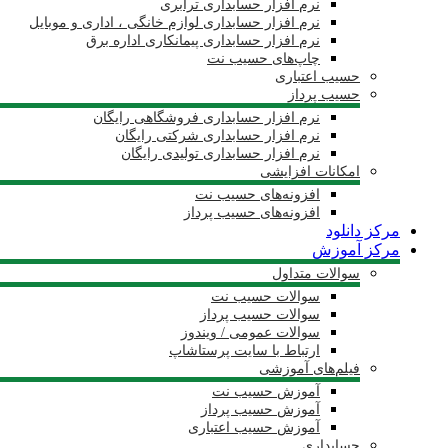
نرم افزار حسابداری ترابری
نرم افزار حسابداری لوازم خانگی ، اداری و موبایل
نرم افزار حسابداری پیمانکاری اداره برق
چاپ‌های حسیب نت
حسیب اعتباری
حسیب پرداز
نرم افزار حسابداری فروشگاهی رایگان
نرم افزار حسابداری شرکتی رایگان
نرم افزار حسابداری تولیدی رایگان
امکانات افزایشی
افزونه‌های حسیب نت
افزونه‌های حسیب پرداز
مرکز دانلود
مرکز آموزش
سوالات متداول
سوالات حسیب نت
سوالات حسیب پرداز
سوالات عمومی / ویندوز
ارتباط با سایت پرستاشاپ
فیلم‌های آموزشی
آموزش حسیب نت
آموزش حسیب پرداز
آموزش حسیب اعتباری
حسابداری