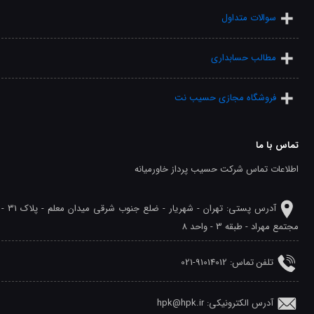
سوالات متداول
مطالب حسابداری
فروشگاه مجازی حسیب نت
تماس با ما
اطلاعات تماس شرکت حسیب پرداز خاورمیانه
آدرس پستی: تهران - شهريار - ضلع جنوب شرقی میدان معلم - پلاک 31 -
مجتمع مهراد - طبقه 3 - واحد 8
تلفن‌ تماس: 91014012-021
آدرس الکترونیکی: hpk@hpk.ir