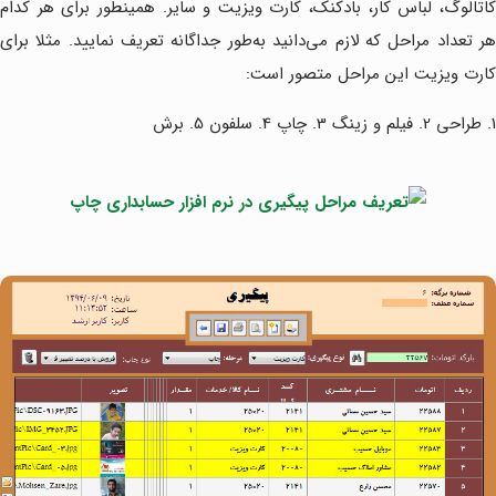
کاتالوگ، لباس کار، بادکنک، کارت ویزیت و سایر. همینطور برای هر کدام
هر تعداد مراحل که لازم می‌دانید به‌طور جداگانه تعریف نمایید. مثلا برای
کارت ویزیت این مراحل متصور است:
1. طراحی 2. فیلم و زینگ 3. چاپ 4. سلفون 5. برش