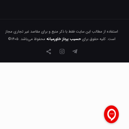
استفاده از مطالب این سایت فقط با ذکر منبع و برای مقاصد غیر تجاری مجاز
است. کلیه حقوق برای
حسیب پرداز خاورمیانه
محفوظ می‌باشد. ۱۴۰۵©