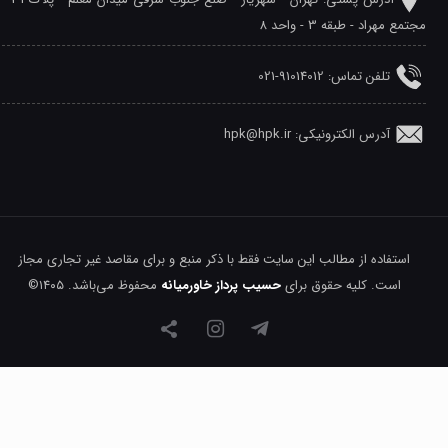
مجتمع مهراد - طبقه 3 - واحد 8
تلفن‌ تماس: 91014012-021
آدرس الکترونیکی: hpk@hpk.ir
استفاده از مطالب این سایت فقط با ذکر منبع و برای مقاصد غیر تجاری مجاز
است. کلیه حقوق برای
حسیب پرداز خاورمیانه
محفوظ می‌باشد. ۱۴۰۵©