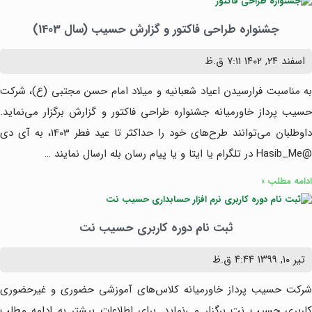
جشنواره طراحی فاکتور و گزارش حسیب (سال 1403)
اسفند ۲۴, ۱۴۰۲
۷:۱۱ ق.ظ
به مناسبت فرارسیدن اعیاد شعبانیه و میلاد امام حسن مجتبی (ع)، شرکت
حسیب پرداز خاورمیانه جشنواره طراحی فاکتور و گزارش برگزار می‌نماید.
داوطلبان می‌توانند طرح‌های خود را حداکثر تا عید فطر 1403، به آی دی
@Hasib_Me در تلگرام یا ایتا و یا پیام رسان بله ارسال نمایند …
ادامه مطلب »
ثبت نام دوره کاربری حسیب نت
تیر ۱۰, ۱۳۹۹
۴:۴۴ ق.ظ
شرکت حسیب پرداز خاورمیانه کلاس‌های آموزشی حضوری و غیرحضوری
کاربری حسیب نت برگزار می‎‌نماید. برای اطلاعات بیشتر به ادامه مطلب