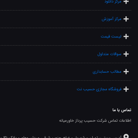
مرکز دانلود
مرکز آموزش
لیست قیمت
سوالات متداول
مطالب حسابداری
فروشگاه مجازی حسیب نت
تماس با ما
اطلاعات تماس شرکت حسیب پرداز خاورمیانه
آدرس پستی: تهران - شهريار - ضلع جنوب شرقی میدان معلم - پلاک 31 -