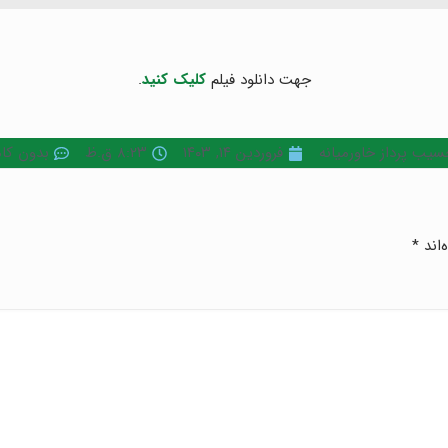
جهت دانلود فیلم
کلیک کنید
.
سیب پرداز خاورمیانه
فروردین ۱۴, ۱۴۰۳
۸:۲۳ ق.ظ
بدون کا
‌اند
*