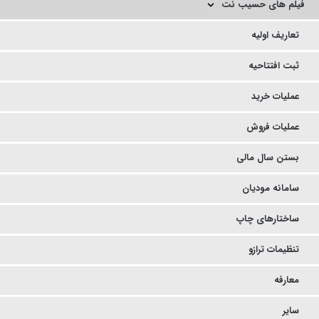
فیلم های حسیب نت
تعاریف اولیه
ثبت افتتاحیه
عملیات خرید
عملیات فروش
بستن سال مالی
سامانه مودیان
ساختارهای چاپ
تنظیمات ترازو
معارفه
سایر