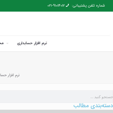
شماره تلفن پشتیبانی:
021-91014012
نرم افزار حسابداری
مح
نرم افزار حسا
دسته‌بندی مطالب