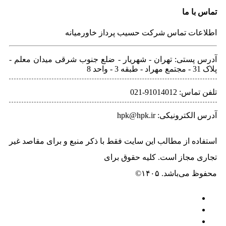
تماس با ما
اطلاعات تماس شرکت حسیب پرداز خاورمیانه
آدرس پستی: تهران - شهريار - ضلع جنوب شرقی میدان معلم -
پلاک 31 - مجتمع مهراد - طبقه 3 - واحد 8
تلفن‌ تماس: 91014012-021
آدرس الکترونیکی: hpk@hpk.ir
استفاده از مطالب این سایت فقط با ذکر منبع و برای مقاصد غیر
تجاری مجاز است. کلیه حقوق برای
حسیب پرداز خاورمیانه
محفوظ می‌باشد. ۱۴۰۵©