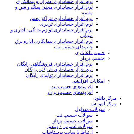
نرم افزار حسابداری عمران و پیمانکاری
نرم افزار حسابداری معدن سنگ و شن و
ماسه
نرم افزار حسابداری مراکز پخش
نرم افزار حسابداری ترابری
نرم افزار حسابداری لوازم خانگی ، اداری و
موبایل
نرم افزار حسابداری پیمانکاری اداره برق
چاپ‌های حسیب نت
حسیب اعتباری
حسیب پرداز
نرم افزار حسابداری فروشگاهی رایگان
نرم افزار حسابداری شرکتی رایگان
نرم افزار حسابداری تولیدی رایگان
امکانات افزایشی
افزونه‌های حسیب نت
افزونه‌های حسیب پرداز
مرکز دانلود
مرکز آموزش
سوالات متداول
سوالات حسیب نت
سوالات حسیب پرداز
سوالات عمومی / ویندوز
ارتباط با سایت پرستاشاپ