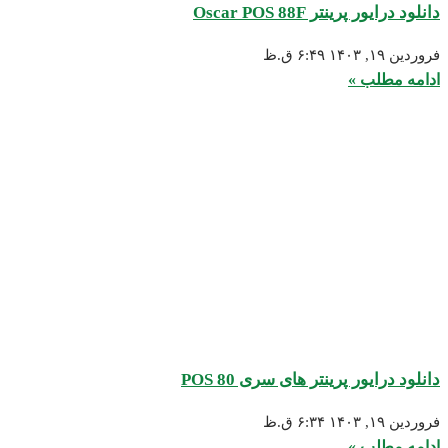
انلود درایور پرینتر Oscar POS 88F
روردین ۱۹, ۱۴۰۳
۶:۴۹ ق.ظ
دامه مطلب »
انلود درایور پرینتر های سری POS 80
روردین ۱۹, ۱۴۰۳
۶:۳۴ ق.ظ
دامه مطلب »