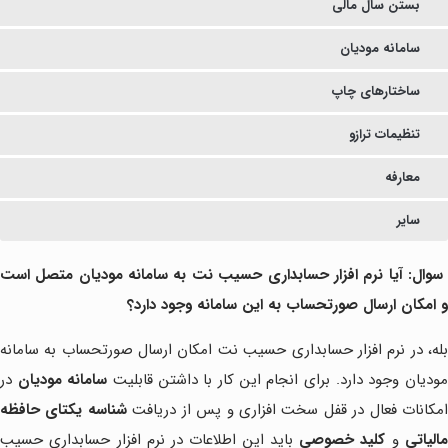
بستن سال مالی
سامانه مودیان
ساختارهای چاپ
تنظیمات ترازو
معارفه
سایر
سوال: آیا نرم افزار حسابداری حسیب نت به سامانه مودیان متصل است
و امکان ارسال صورتحساب به این سامانه وجود دارد؟
بله، در نرم افزار حسابداری حسیب نت امکان ارسال صورتحساب به سامانه
ودیان وجود دارد. برای انجام این کار با داشتن قابلیت
سامانه مودیان
در
مکانات فعال در قفل سخت افزاری و پس از دریافت
شناسه یکتای حافظه
الیاتی
و
کلید خصوصی
باید این اطلاعات در نرم افزار حسابداری حسیب