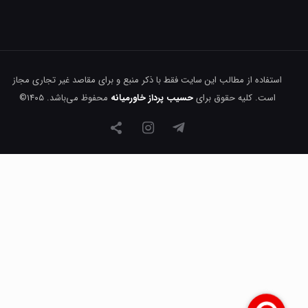
استفاده از مطالب این سایت فقط با ذکر منبع و برای مقاصد غیر تجاری مجاز
است. کلیه حقوق برای
حسیب پرداز خاورمیانه
محفوظ می‌باشد. ۱۴۰۵©