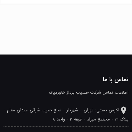
تماس با ما
اطلاعات تماس شرکت حسیب پرداز خاورمیانه
آدرس پستی: تهران - شهريار - ضلع جنوب شرقی میدان معلم -
پلاک 31 - مجتمع مهراد - طبقه 3 - واحد 8