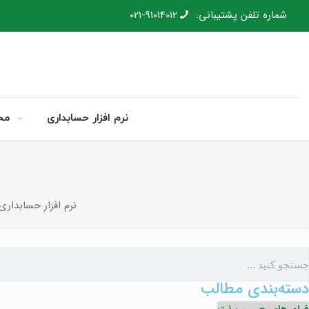
شماره تلفن پشتیبانی:
021-91014012
نرم افزار حسابداری
مح
نرم افزار حسابداری
دسته‌بندی مطالب