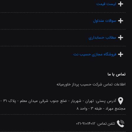
لیست قیمت
سوالات متداول
مطالب حسابداری
فروشگاه مجازی حسیب نت
تماس با ما
اطلاعات تماس شرکت حسیب پرداز خاورمیانه
آدرس پستی: تهران - شهريار - ضلع جنوب شرقی میدان معلم - پلاک 31 -
مجتمع مهراد - طبقه 3 - واحد 8
تلفن‌ تماس: 91014012-021