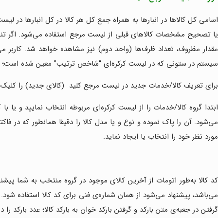
اسامی کل کالاها در انبارها به همراه جمع کل هر کالا در کل انبارها در 
یا تصحیح مشخصات کالاهای قبلی از لیست مرجع استفاده می‌شود. اگر تنظیما
مقدار مظروف، تعداد ظرف‌ها (واحد دوم) نیز مشاهده خواهد شد. کارب
سیستم در ستونی که در لیست کرکره‌ای “شاخص ترتیب” معین شده است؛ به د
برای تعریف کالا/خدمات جدید در لیست مرجع کلید
(کالای جدید) را کلیک 
بتدا گروه کالا/خدمات را از لیست کرکره‌ای مربوطه انتخاب نمایید و یا با ک
ی‌شود. آن را پاک نموده و نوع و یا مدل کالا را دقیقا همانطور که در فا
مورد نظر خود را انتخاب یا ایجاد نماید.
کد کالا به‌طور اتومات از آخرین کالای موجود در گروه منتخب به شما پیشنه
می‌باشد، پیشنهاد می‌شود از همان شماره‌ی فنی برای کد کالا استفاده شود. ا
گرفتن در جعبه‌ی متن بارکد و گرفتن بارکد خوان به بارکد کالا؛ عدد بارکد را