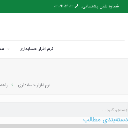
شماره تلفن پشتیبانی:
021-91014012
نرم افزار حسابداری
مح
نرم افزار حسابداری
راهن
دسته‌بندی مطالب