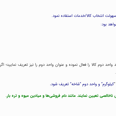
سهولت انتخاب کالا/خدمات استفاده نمود.
اهد بود:
حد دوم کالا را فعال نموده و عنوان واحد دوم را نیز تعریف نمایید؛ اگر
“
کیلوگرم
“
و واحد دوم
“شاخه”
تعریف شود
.
ناخالصی تعیین نمایند. مانند دام فروشی‌ها و میادین میوه و تره بار.