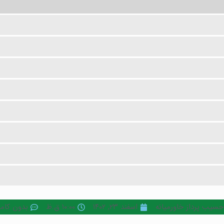
حسیب پرداز خاورمیانه
اسفند ۲۳, ۱۴۰۲
۱۰:۰۰ ق.ظ
بدون کام