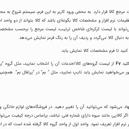
لیست مرجع کالا قرار دارد. به محض ورود کاربر به این فرم، سیستم شروع 
ت نرم افزار و مشخصات کالا بگونه‌ای باشد که کالا بتواند از دو واحد اس
ر می‌تواند با لیست کرکره‌ای شاخص ترتیب، لیست مرجع را برحسب مشخ
نبال کالا می‌گردد و ردیف آن را به رنگ قرمز نمایش می‌دهد.
کنید تا فرم مشخصات کالا نمایش یابد.
لید
F7
از لیست گروه‌های کالا/خدمات آن را انتخاب نمایید، مثل گروه
“
پر
کتور می‌خواهید نمایش یابد تایپ نمایید، مثل
“
بم
“
در
“
پرتقال بم
“. همچنین 
اد می‌شود که می‌توانید آن را تغییر دهید. در فروشگاه‌های لوازم خانگی و
گر کالایی مانند میوه دارای شماره فنی نباشد، براساس درجه کیفیت می‌توان ک
 در نرم افزار تعریف نمود. واحد اول از واحد گروه کالا گرفته شده است که د