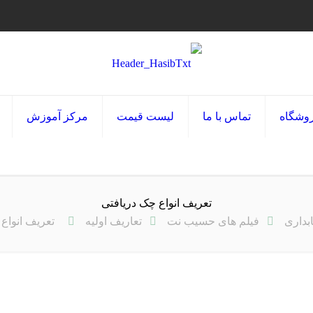
وشگاه
تماس با ما
لیست قیمت
مرکز آموزش
تعریف انواع چک دریافتی
بداری
فیلم های حسیب نت
تعاریف اولیه
تعریف انواع