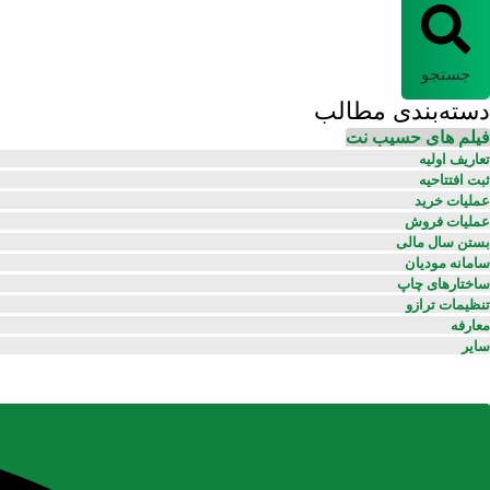
جستجو
دسته‌بندی مطالب
فیلم های حسیب نت
تعاریف اولیه
ثبت افتتاحیه
عملیات خرید
عملیات فروش
بستن سال مالی
سامانه مودیان
ساختارهای چاپ
تنظیمات ترازو
معارفه
سایر