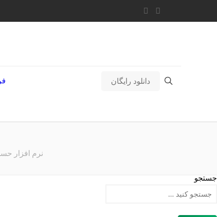
فر
دانلود رایگان
نرم افزار حسا
جستجو