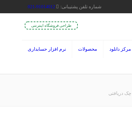
شماره تلفن پشتیبانی:
021-91014012
طراحی فروشگاه اینترنتی
مرکز دانلود
محصولات
نرم افزار حسابداری
 چک دریافتی