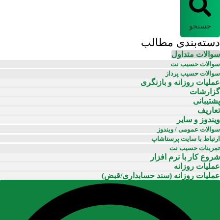
جستجو
دسته‌بندی مطالب
سوالات متداول
سوالات حسیب نت
سوالات حسیب پرداز
عملیات روزانه و بازنگری
گزارشات
پشتیبانی
تعاریف
ویندوز و سایر
سوالات عمومی / ویندوز
ارتباط با سایت پرستاشاپ
تمرینات حسیب نت
شروع کار با نرم افزار
عملیات روزانه
عملیات روزانه (سند حسابداری/قبض)