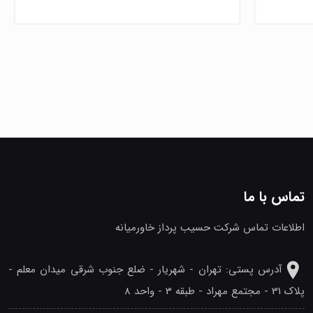
تماس با ما
اطلاعات تماس شرکت حسیب پرداز خاورمیانه
آدرس پستی: تهران - شهريار - ضلع جنوب شرقی میدان معلم -
پلاک 31 - مجتمع مهراد - طبقه 3 - واحد 8