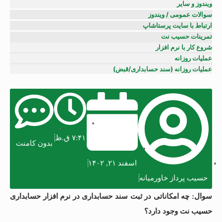
ویندوز و سایر
سوالات عمومی / ویندوز
ارتباط با سایت پرستاشاپ
تمرینات حسیب نت
شروع کار با نرم افزار
عملیات روزانه
عملیات روزانه (سند حسابداری/قبض)
۷:۴۱ ق.ظ
بدون کامنت
اسفند ۲۱, ۱۴۰۲
حسیب پرداز خاورمیانه
سوال: چه امکاناتی در ثبت سند حسابداری در نرم افزار حسابداری
حسیب نت وجود دارد؟