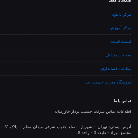
مرکز دانلود
مرکز آموزش
لیست قیمت
سوالات متداول
مطالب حسابداری
فروشگاه مجازی حسیب نت
تماس با ما
اطلاعات تماس شرکت حسیب پرداز خاورمیانه
آدرس پستی: تهران - شهريار - ضلع جنوب شرقی میدان معلم - پلاک 31 -
مجتمع مهراد - طبقه 3 - واحد 8