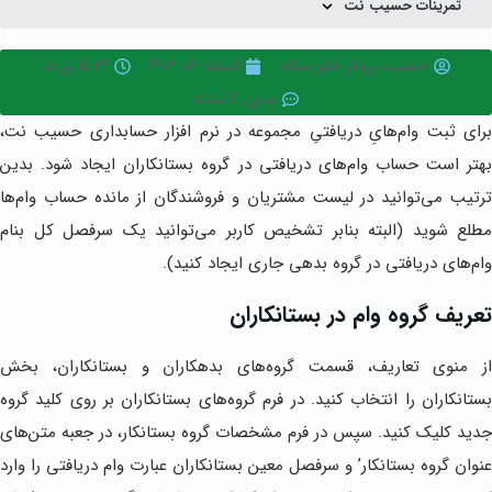
تمرینات حسیب نت
حسیب پرداز خاورمیانه
اسفند ۱۶, ۱۴۰۲
۵:۲۴ ق.ظ
بدون کامنت
برای ثبت وام‌هایِ دریافتیِ مجموعه در نرم افزار حسابداری حسیب نت،
بهتر است حساب وام‌های دریافتی در گروه بستانکاران ایجاد شود. بدین
ترتیب می‌توانید در لیست مشتریان و فروشندگان از مانده حساب وام‌ها
مطلع شوید (البته بنابر تشخیص کاربر می‌توانید یک سرفصل کل بنام
وام‌های دریافتی در گروه بدهی جاری ایجاد کنید).
تعریف گروه وام در بستانکاران
از منوی تعاریف، قسمت گروه‌های بدهکاران و بستانکاران، بخش
بستانکاران را انتخاب کنید. در فرم گروه‌های بستانکاران بر روی کلید گروه
جدید کلیک کنید. سپس در فرم مشخصات گروه بستانکار، در جعبه متن‌های
عنوان گروه بستانکار’ و سرفصل معین بستانکاران عبارت وام دریافتی را وارد