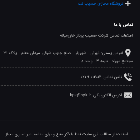
فروشگاه مجازی حسیب نت
تماس با ما
اطلاعات تماس شرکت حسیب پرداز خاورمیانه
آدرس پستی: تهران - شهريار - ضلع جنوب شرقی میدان معلم - پلاک 31 -
مجتمع مهراد - طبقه 3 - واحد 8
تلفن‌ تماس: 91014012-021
آدرس الکترونیکی: hpk@hpk.ir
استفاده از مطالب این سایت فقط با ذکر منبع و برای مقاصد غیر تجاری مجاز