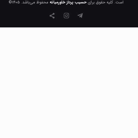
است. کلیه حقوق برای
حسیب پرداز خاورمیانه
محفوظ می‌باشد. ۱۴۰۵©