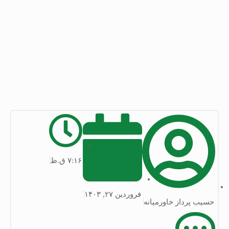
۷:۱۶ ق.ظ
فروردین ۲۷, ۱۴۰۳
حسیب پرداز خاورمیانه