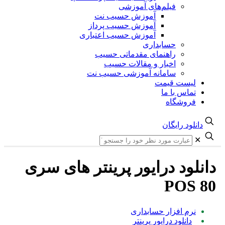
فیلم‌های آموزشی
آموزش حسیب نت
آموزش حسیب پرداز
آموزش حسیب اعتباری
حسابداری
راهنمای مقدماتی حسیب
اخبار و مقالات حسیب
سامانه آموزشی حسیب نت
لیست قیمت
تماس با ما
فروشگاه
دانلود رایگان
✕
دانلود درایور پرینتر های سری
POS 80
نرم افزار حسابداری
دانلود درایور پرینتر