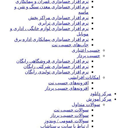
نرم افزار حسابداری عمران و پیمانکاری
نرم افزار حسابداری معدن سنگ و شن و
ماسه
نرم افزار حسابداری مراکز پخش
نرم افزار حسابداری ترابری
نرم افزار حسابداری لوازم خانگی ، اداری و
موبایل
نرم افزار حسابداری پیمانکاری اداره برق
چاپ‌های حسیب نت
حسیب اعتباری
حسیب پرداز
نرم افزار حسابداری فروشگاهی رایگان
نرم افزار حسابداری شرکتی رایگان
نرم افزار حسابداری تولیدی رایگان
امکانات افزایشی
افزونه‌های حسیب نت
افزونه‌های حسیب پرداز
مرکز دانلود
مرکز آموزش
سوالات متداول
سوالات حسیب نت
سوالات حسیب پرداز
سوالات عمومی / ویندوز
ارتباط با سایت پرستاشاپ