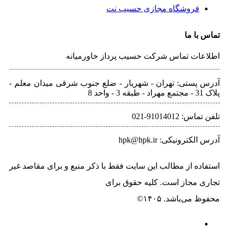
فروشگاه مجازی حسیب نت
تماس با ما
اطلاعات تماس شرکت حسیب پرداز خاورمیانه
آدرس پستی: تهران - شهريار - ضلع جنوب شرقی میدان معلم -
پلاک 31 - مجتمع مهراد - طبقه 3 - واحد 8
تلفن‌ تماس: 91014012-021
آدرس الکترونیکی: hpk@hpk.ir
استفاده از مطالب این سایت فقط با ذکر منبع و برای مقاصد غیر
تجاری مجاز است. کلیه حقوق برای
حسیب پرداز خاورمیانه
محفوظ می‌باشد. ۱۴۰۵©