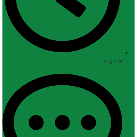
۶:۳۴ ق.ظ