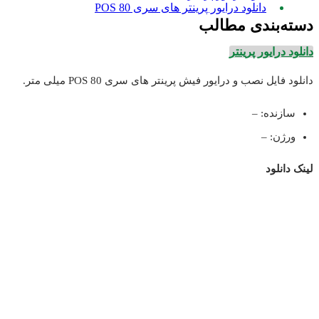
دانلود درایور پرینتر های سری POS 80
سته‌بندی مطالب
انلود درایور پرینتر
انلود فایل نصب و درایور فیش پرینتر های سری POS 80 میلی متر.
سازنده: –
ورژن: –
ینک دانلود