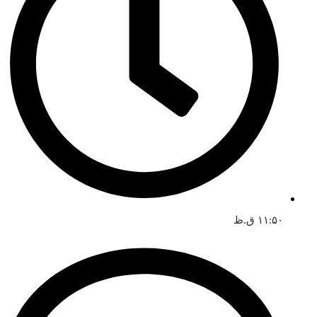
۱۱:۵۰ ق.ظ