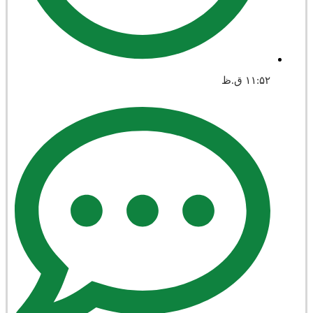
۱۱:۵۲ ق.ظ