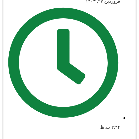
فروردین ۲۷, ۱۴۰۳
۲:۴۴ ب.ظ