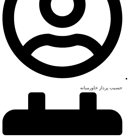
حسیب پرداز خاورمیانه