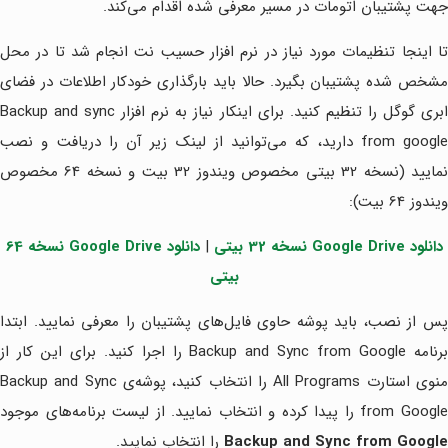
جهت پشتیبان اتومات در مسیر معرفی شده اقدام می‌کند.
تا اینجا تنظیمات مورد نیاز در نرم افزار حسیب نت انجام شد تا در محل
مشخص شده پشتیبان بگیرد. حالا باید بارگذاری خودکار اطلاعات در فضای
ابری گوگل را تنظیم کنید. برای اینکار نیاز به نرم افزار Backup and sync
from google دارید، که می‌توانید از لینک زیر آن را دریافت و نصب
نمایید (نسخه 32 بیتی مخصوص ویندوز 32 بیت و نسخه 64 مخصوص
ویندوز 64 بیت):
دانلود Google Drive نسخه 32 بیتی
|
دانلود Google Drive نسخه 64
بیتی
پس از نصب، باید پوشه حاوی فایل‌های پشتیبان را معرفی نمایید. ابتدا
برنامه Backup and Sync from Google را اجرا کنید. برای این کار از
منوی استارت All Programs را انتخاب کنید، پوشه‌ی Backup and Sync
from Googl را پیدا کرده و انتخاب نمایید. از لیست برنامه‌های موجود
Backup and Sync from Google
را انتخاب نمایید.