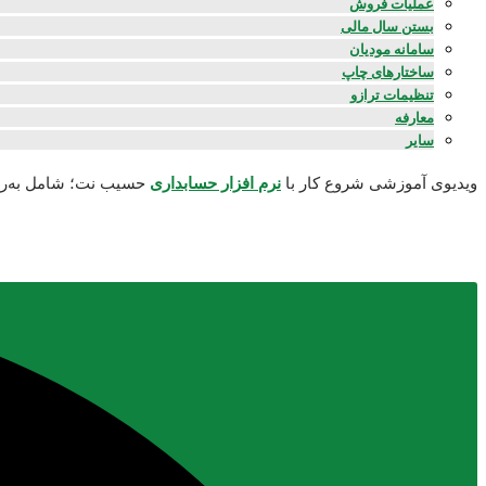
عملیات فروش
بستن سال مالی
سامانه مودیان
ساختارهای چاپ
تنظیمات ترازو
معارفه
سایر
ویدیوی آموزشی شروع کار با
نرم افزار حسابداری
حسیب نت؛ شامل به‌روزر