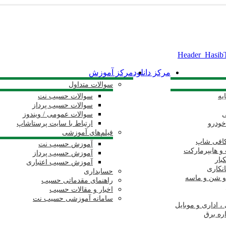
مرکز دانلود
مرکز آموزش
سوالات متداول
یه
سوالات حسیب نت
سوالات حسیب پرداز
ی
سوالات عمومی / ویندوز
خودرو
ارتباط با سایت پرستاشاپ
فیلم‌های آموزشی
کافی شاپ
آموزش حسیب نت
و هایپرمارکت
آموزش حسیب پرداز
بار
آموزش حسیب اعتباری
انکاری
حسابداری
و شن و ماسه
راهنمای مقدماتی حسیب
اخبار و مقالات حسیب
سامانه آموزشی حسیب نت
، اداری و موبایل
اره برق