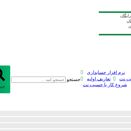
ایگان
ان
ن
نرم افزار حسابداری
ب نت
تعاریف اولیه
جستجو
شروع کار با حسیب نت
جس