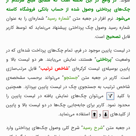
شوند.
در واقع در این لحظه است که مطابق مبلغ هرکدام از
چک‌های پرداختی وصول شده از حساب بانکی فروشگاه کاسته
می‌شود
. نرم افزار در جعبه متن “
شماره رسید
” شماره‌ای را به عنوان
شماره رسید وصول چک پرداختی پیشنهاد می‌نماید که توسط کاربر
قابل
تصحیح
است.
در لیست پایین موجود در فرم، تمام چک‌های پرداخت شده‌ای که در
وضعیت “
پرداختی
” هستند، نمایش می‌یابند. هر دو لیست بالا و
پایین بوسیله‌ی لیست کرکره‌ای “
شاخص ترتیب
” قابل مرتب‌سازی
است. کاربر در جعبه متن “
جستجو
” می‌تواند برحسب مشخصه‌ی
شاخص ترتیب به جستجوی چک در لیست پایین بپردازد. همچنین
با کلید
می‌توان چک‌های نمایش یافته در لیست پایین را
محدود نمود. کاربر برای جابه‌جایی چک‌ها در دو لیست بالا و پایین
از کلیدهای
و
استفاده می‌نماید.
در جعبه متن “
شرح رسید
” شرح کلی وصول چک‌های پرداختی وارد