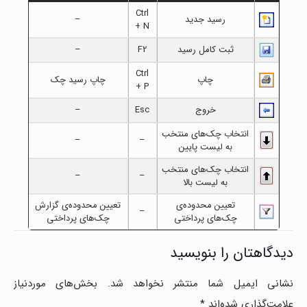
Ctrl
رسید جدید
–
+ N
ثبت کامل رسید
F2
–
Ctrl
چاپ
چاپ رسید چک
+ P
خروج
Esc
–
انتخاب چک‌های منتخب
–
–
به لیست پایین
انتخاب چک‌های منتخب
–
–
به لیست بالا
تعیین محدوده‌ی
تعیین محدوده‌ی گزارش
–
چک‌های پرداختی
چک‌های پرداختی
دیدگاهتان را بنویسید
نشانی ایمیل شما منتشر نخواهد شد.
بخش‌های موردنیاز
علامت‌گذاری شده‌اند
*