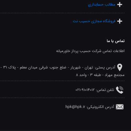
مطالب حسابداری
فروشگاه مجازی حسیب نت
تماس با ما
اطلاعات تماس شرکت حسیب پرداز خاورمیانه
آدرس پستی: تهران - شهريار - ضلع جنوب شرقی میدان معلم - پلاک 31 -
مجتمع مهراد - طبقه 3 - واحد 8
تلفن‌ تماس: 91014012-021
آدرس الکترونیکی: hpk@hpk.ir