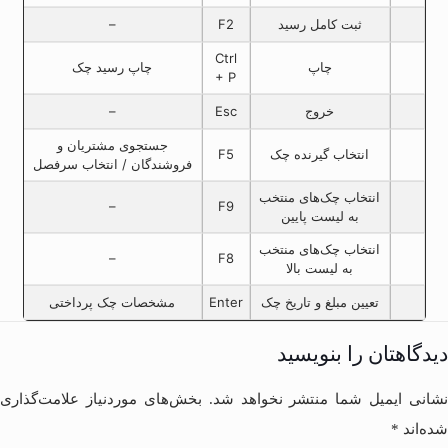
ثبت کامل رسید
F2
–
Ctrl
چاپ
چاپ رسید چک
+ P
خروج
Esc
–
جستجوی مشتریان و
انتخاب گیرنده چک
F5
فروشندگان / انتخاب سرفصل
انتخاب چک‌های منتخب
–
F9
به لیست پایین
انتخاب چک‌های منتخب
–
F8
به لیست بالا
تعیین مبلغ و تاریخ چک
Enter
مشخصات چک پرداختی
دیدگاهتان را بنویسید
نشانی ایمیل شما منتشر نخواهد شد.
بخش‌های موردنیاز علامت‌گذاری
شده‌اند
*