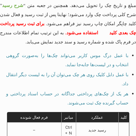
بلغ و تاریخ چک را تحویل می‌دهد. همچنین در جعبه متن “
شرح رسید
”
شرح کلی پرداخت چک وارد می‌شود؛ نهایتا پس از ثبت رسید و فعال شدن
لید چاپگر امکان چاپ رسید نیز فراهم می‌شود.
برای ثبت رسید پرداخت
چک بعدی کلید
استفاده می‌شود.
به این ترتیب تمام اطلاعات مندرج
در فرم پاک شده و شماره رسید و سند جدید نمایش می‌یابد.
با عمل درگ موس کاربر می‌تواند چک‌ها را به‌صورت گروهی
انتخاب و در لیست‌ها جابه‌جا نماید.
با عمل دابل کلیک روی هر چک می‌توان آن را به لیست دیگر انتقال
داد.
هر یک از چک‌های پرداختی جداگانه در حساب اسناد پرداختی و
حساب گیرنده چک ثبت می‌شوند.
کلید
عملکرد
میانبر
فرم فعال شونده
Ctrl
رسید جدید
–
+ N