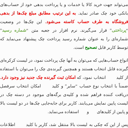
می‌تواند جهت خرید کالا یا خدمات و یا پرداخت بدهی خود از حساب‌های
انکی خود چک صادر نماید.
به این ترتیب مطابق مبلغ چک‌ها از بدهی
روشگاه به طرف حساب کاسته می‌شود.
این چک‌ها در وضعیت
پرداختی
” قرار می‌گیرند. نرم افزار در جعبه متن “
شماره رسید
”
شماره‌ای را به عنوان شماره رسید پرداخت چک پیشنهاد می‌نماید که
توسط کاربر قابل
تصحیح
است.
انواع حساب‌هایی که می‌توان به آنها چک پرداخت نمود، در لیست کرکره‌ای
گیرنده قابل انتخاب هستند و همچنین گیرنده‌ی چک را می‌توان با استفاده
ز کلید
انتخاب نمود، که
امکان ثبت گیرنده چک جدید نیز وجود دارد.
مناً با انتخاب نوع حساب “سایر” و کلید
امکان انتخاب سرفصل
دریافت کننده فراهم شده و کلیه‌ی برگه‌های موجود در دسته چک در
لیست پایین نمایش می‌یابند. کاربر برای جابه‌جایی چک‌ها در دو لیست بالا
و پایین از کلیدهای
و
استفاده می‌نماید.
س از این که چکی به لیست بالا منتقل شد، کاربر با کلید
اطلاعات