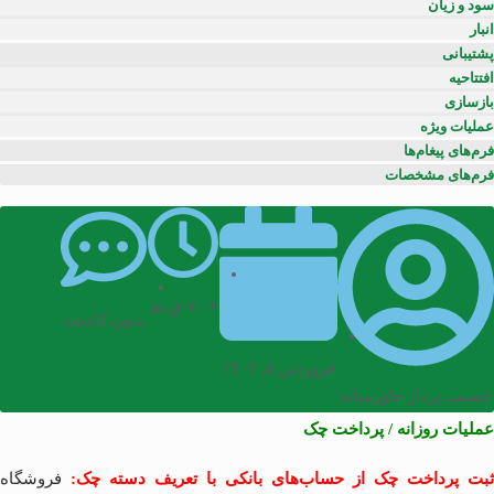
سود و زیان
انبار
پشتیبانی
افتتاحیه
بازسازی
عملیات ویژه
فرم‌های پیغام‌ها
فرم‌های مشخصات
۷:۰۶ ق.ظ
بدون کامنت
فروردین ۵, ۱۴۰۳
حسیب پرداز خاورمیانه
عملیات روزانه / پرداخت چک
ثبت پرداخت چک از حساب‌های بانکی با تعریف دسته چک:
فروشگاه