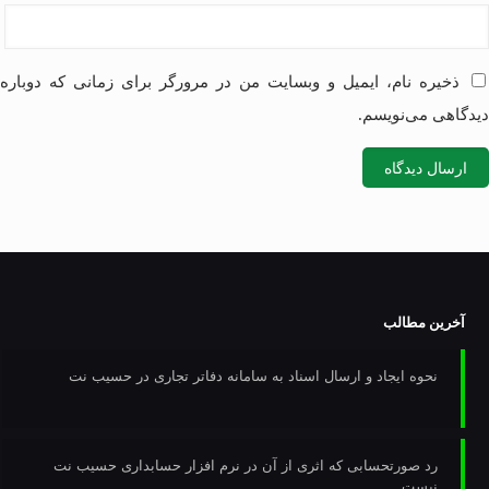
ذخیره نام، ایمیل و وبسایت من در مرورگر برای زمانی که دوباره
دیدگاهی می‌نویسم.
آخرین مطالب
نحوه ایجاد و ارسال اسناد به سامانه دفاتر تجاری در حسیب نت
رد صورتحسابی که اثری از آن در نرم افزار حسابداری حسیب نت
نیست