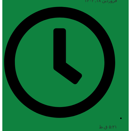
فروردین ۱۸, ۱۴۰۳
۵:۲۱ ق.ظ