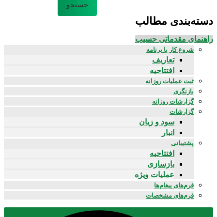
جستجو
دسته‌بندی مطالب
راهنمای مقدماتی حسیب
شروع کار با برنامه
تعاریف
افتتاحیه
ثبت عملیات روزانه
بازنگری
گزارشات روزانه
گزارشات
سود و زیان
انبار
پشتیبانی
افتتاحیه
بازسازی
عملیات ویژه
فرم‌های پیغام‌ها
فرم‌های مشخصات