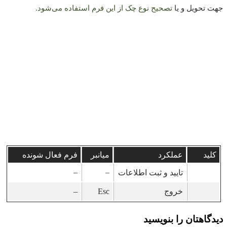
جهت تحویل و یا
تصحیح نوع چک از این فرم استفاده می‌شود.
کلید
عملکرد
میانبر
فرم فعال شونده
–
–
تایید و ثبت اطلاعات
خروج
Esc
–
دیدگاهتان را بنویسید