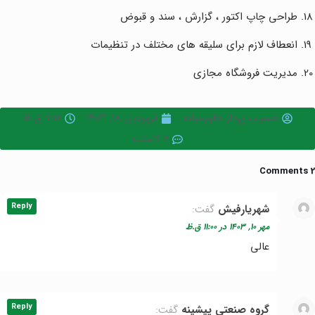
طراحی چاپ اکتور ، گزارش ، سند و قبوض
انعطاف لازم برای سلیقه های مختلف در تنظیمات
مدیریت فروشگاه مجازی
حسیب پرداز خاورمیانه
فروردین ۱۸, ۱۴۰۳
۷:۱۲ ق.ظ
2 کامنت
2 Comments
Reply
شهریارفیش
گفت:
مهر ۱۰, ۱۴۰۳ در ۱۱:۰۰ ق.ظ
عالی
Reply
گروه صنعتی پیشینه
گفت: