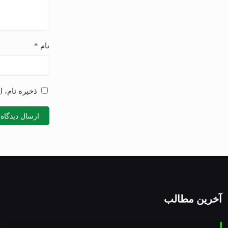
نام
*
ذخیره نام، 
آخرین مطالب