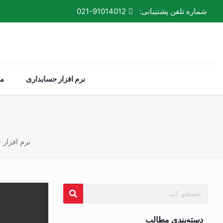
شماره تلفن پشتیبانی:
021-91014012
نرم افزار حسابداری
م
نرم افزار
دسته‌بندی مطالب