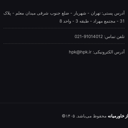
آدرس پستی: تهران - شهريار - ضلع جنوب شرقی میدان معلم - پلاک
31 - مجتمع مهراد - طبقه 3 - واحد 8
تلفن‌ تماس: 91014012-021
آدرس الکترونیکی: hpk@hpk.ir
 خاورمیانه
محفوظ می‌باشد. ۱۴۰۵©