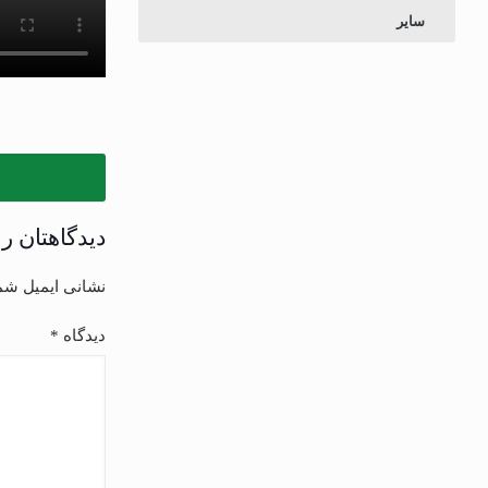
سایر
دیدگاهتان را
نشانی ایمیل شم
دیدگاه
*