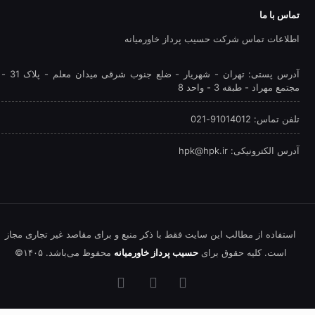
تماس با ما
اطلاعات تماس شرکت حسیب پرداز خاورمیانه
آدرس پستی: تهران - شهريار - ضلع جنوب شرقی میدان معلم - پلاک 31 -
مجتمع مهراد - طبقه 3 - واحد 8
تلفن‌ تماس: 91014012-021
آدرس الکترونیکی: hpk@hpk.ir
استفاده از مطالب این سایت فقط با ذکر منبع و برای مقاصد غیر تجاری مجاز
است. کلیه حقوق برای
حسیب پرداز خاورمیانه
محفوظ می‌باشد. ۱۴۰۵©