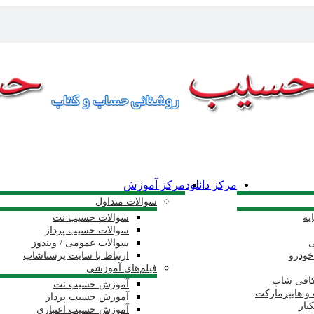
مرکز دانلود
مرکز آموزش
سوالات متداول
یه
سوالات حسیب نت
سوالات حسیب پرداز
ی
سوالات عمومی / ویندوز
خودرو
ارتباط با سایت پرستاشاپ
فیلم‌های آموزشی
کافی شاپ
آموزش حسیب نت
و هایپرمارکت
آموزش حسیب پرداز
بار
آموزش حسیب اعتباری