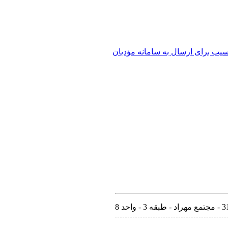
یب برای ارسال به سامانه مؤدیان