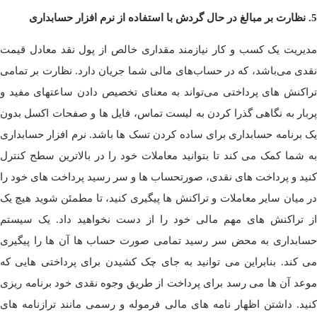
5. نظارت بر مبالغ در حال گردش با استفاده از نرم افزار حسابداری
مدیریت یک کسب و کار نیازمند مقداری خالص از پول نقد معادل قیمت
نقدی می‌باشد، که در حساب‌های مالی شما جریان دارد. نظارت بر تمامی
تراکنش های پرداختی می‌تواند به معنای تخصیص دادن ساعتهای مفید و
پربار به نگاهی گذرا کردن به لیست تماس، فایل ها و صفحات اکسل بدون
یک برنامه حسابداری برای ساده کردن تسک ها باشد. نرم افزار حسابداری
به شما کمک می کند تا بتوانید معاملات خود را در بالاترین سطح کنترل
کنید و پرداخت های نقدی، صورتحساب ها و سر رسید پرداخت های خود را
در میان سایر معاملات و تراکنش ها پیگیری کنید، تا مطمئن شوید هیچ یک
از تراکنش های مهم مالی خود را از دست نخواهید داد. یک سیستم
حسابداری به محض سر رسید تمامی صورت حساب ها آن ها را پیگیری
می کند. بنابراین می توانید به جای چک کشیدن برای پرداختی هایی که
موعد آن ها می رسد برای پرداخت از طریق وجوه نقدی خود برنامه ریزی
کنید. داشتن اظهار نامه های مالی فرموله و رسمی مانند ترازنامه های