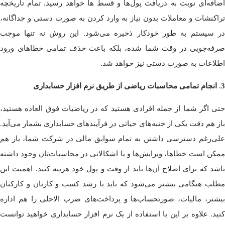
اضافه‌ای نوبت به دریافت پول‌ها و قسط ها خواهد رسید. تمام تاریخچه‌
تراکنشات و معاملات بدون نیاز به وارد کردن به صورت دستی و جداگانه،
در سیستم به طور خودکار ذخیره می‌شود. این روش نه تنها موجب
صرفه‌جویی در وقت شما شده، بلکه باعث حذف تمامی خطاهای ورود
اطلاعات به صورت دستی نیز خواهد شد.
3. انجام تمامی محاسبات ریاضی از طریق نرم افزار حسابداری
حتی اگر شما از جمله افرادی هستید که در ریاضیات فوق العاده هستید،
باز هم دقت یکی از جنبه‌های حیاتی در فرآیندهای حسابداری بشمار می‌آید.
علی‌رغم دسترسی داشتن به تمام سوابق مالی در شرکت شما، باز هم
ممکن است خطاها، ویرایش‌ها و یا اشکالاتی در محاسبات‌تان وجود داشته
باشد که برای اصلاح آن‌ها باید از وقت و پول خود هزینه کنید. اهمیت این
مطلب هنگامی بیشتر می‌شود که باید با رشد کسب و کارتان و کارکنان
بیشتر، مالیات، صورتحساب‌ها و پرداخت‌های ضرب الاجلی را هم اداره
کنید. علاوه بر این با استفاده از یک نرم افزار حسابداری خواهید توانست