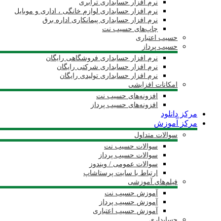
نرم افزار حسابداری ترابری
نرم افزار حسابداری لوازم خانگی ، اداری و موبایل
نرم افزار حسابداری پیمانکاری اداره برق
چاپ‌های حسیب نت
حسیب اعتباری
حسیب پرداز
نرم افزار حسابداری فروشگاهی رایگان
نرم افزار حسابداری شرکتی رایگان
نرم افزار حسابداری تولیدی رایگان
امکانات افزایشی
افزونه‌های حسیب نت
افزونه‌های حسیب پرداز
مرکز دانلود
مرکز آموزش
سوالات متداول
سوالات حسیب نت
سوالات حسیب پرداز
سوالات عمومی / ویندوز
ارتباط با سایت پرستاشاپ
فیلم‌های آموزشی
آموزش حسیب نت
آموزش حسیب پرداز
آموزش حسیب اعتباری
حسابداری