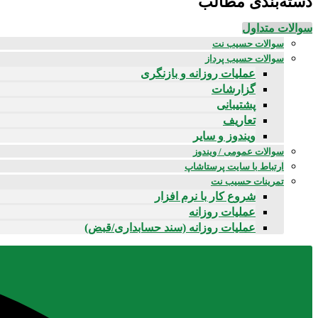
دسته‌بندی مطالب
سوالات متداول
سوالات حسیب نت
سوالات حسیب پرداز
عملیات روزانه و بازنگری
گزارشات
پشتیبانی
تعاریف
ویندوز و سایر
سوالات عمومی / ویندوز
ارتباط با سایت پرستاشاپ
تمرینات حسیب نت
شروع کار با نرم افزار
عملیات روزانه
عملیات روزانه (سند حسابداری/قبض)