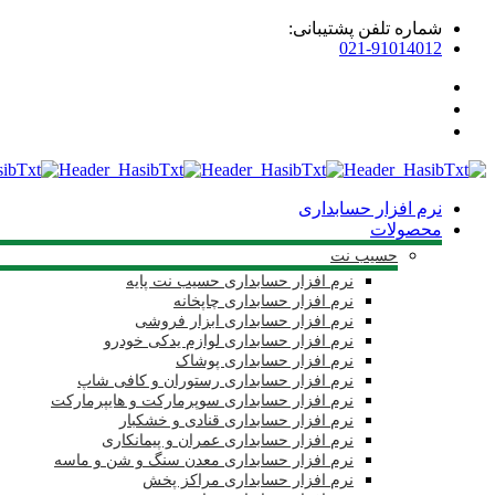
شماره تلفن پشتیبانی:
021-91014012
نرم افزار حسابداری
محصولات
حسیب نت
نرم افزار حسابداری حسیب نت پایه
نرم افزار حسابداری چاپخانه
نرم افزار حسابداری ابزار فروشی
نرم افزار حسابداری لوازم یدکی خودرو
نرم افزار حسابداری پوشاک
نرم افزار حسابداری رستوران و کافی شاپ
نرم افزار حسابداری سوپرمارکت و هایپرمارکت
نرم افزار حسابداری قنادی و خشکبار
نرم افزار حسابداری عمران و پیمانکاری
نرم افزار حسابداری معدن سنگ و شن و ماسه
نرم افزار حسابداری مراکز پخش