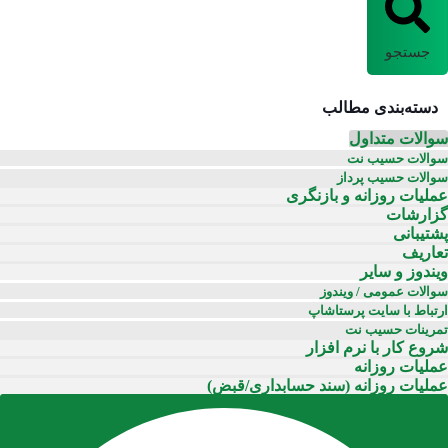
جستجو
دسته‌بندی مطالب
سوالات متداول
سوالات حسیب نت
سوالات حسیب پرداز
عملیات روزانه و بازنگری
گزارشات
پشتیبانی
تعاریف
ویندوز و سایر
سوالات عمومی / ویندوز
ارتباط با سایت پرستاشاپ
تمرینات حسیب نت
شروع کار با نرم افزار
عملیات روزانه
عملیات روزانه (سند حسابداری/قبض)