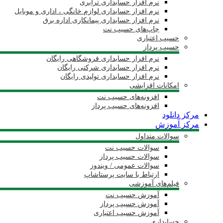
نرم افزار حسابداری ترابری
نرم افزار حسابداری لوازم خانگی ، اداری و موبایل
نرم افزار حسابداری پیمانکاری اداره برق
چاپ‌های حسیب نت
حسیب اعتباری
حسیب پرداز
نرم افزار حسابداری فروشگاهی رایگان
نرم افزار حسابداری شرکتی رایگان
نرم افزار حسابداری تولیدی رایگان
امکانات افزایشی
افزونه‌های حسیب نت
افزونه‌های حسیب پرداز
مرکز دانلود
مرکز آموزش
سوالات متداول
سوالات حسیب نت
سوالات حسیب پرداز
سوالات عمومی / ویندوز
ارتباط با سایت پرستاشاپ
فیلم‌های آموزشی
آموزش حسیب نت
آموزش حسیب پرداز
آموزش حسیب اعتباری
حسابداری