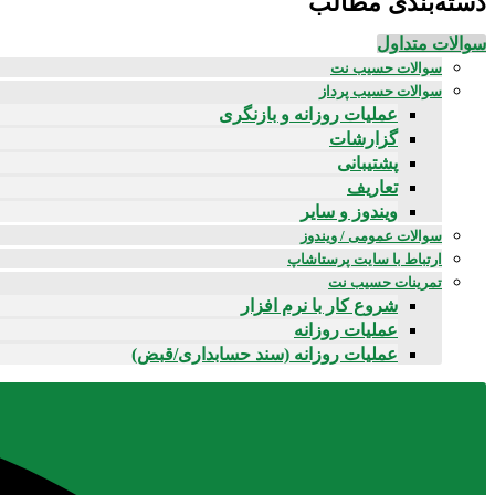
دسته‌بندی مطالب
سوالات متداول
سوالات حسیب نت
سوالات حسیب پرداز
عملیات روزانه و بازنگری
گزارشات
پشتیبانی
تعاریف
ویندوز و سایر
سوالات عمومی / ویندوز
ارتباط با سایت پرستاشاپ
تمرینات حسیب نت
شروع کار با نرم افزار
عملیات روزانه
عملیات روزانه (سند حسابداری/قبض)