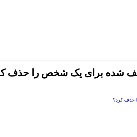
یف شده برای یک شخص را حذف کر
 حذف کرد؟