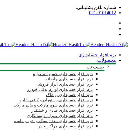
شماره تلفن پشتیبانی:
021-91014012
نرم افزار حسابداری
محصولات
حسیب نت
نرم افزار حسابداری حسیب نت پایه
نرم افزار حسابداری چاپخانه
نرم افزار حسابداری ابزار فروشی
نرم افزار حسابداری لوازم یدکی خودرو
نرم افزار حسابداری پوشاک
نرم افزار حسابداری رستوران و کافی شاپ
نرم افزار حسابداری سوپرمارکت و هایپرمارکت
نرم افزار حسابداری قنادی و خشکبار
نرم افزار حسابداری عمران و پیمانکاری
نرم افزار حسابداری معدن سنگ و شن و ماسه
نرم افزار حسابداری مراکز پخش