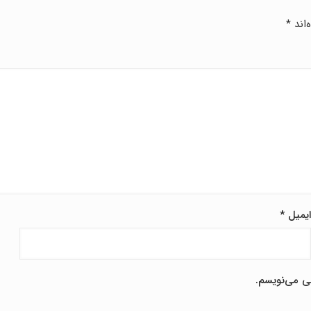
‌اند
*
یمیل
*
هی می‌نویسم.