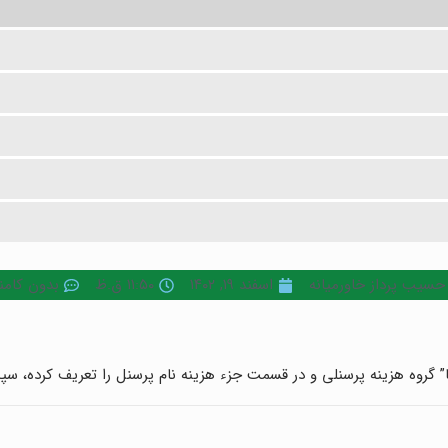
حسیب پرداز خاورمیانه
اسفند ۱۹, ۱۴۰۲
۱۱:۵۰ ق.ظ
بدون کام
ها” گروه هزینه پرسنلی و در قسمت جزء هزینه نام پرسنل را تعریف کرده، 