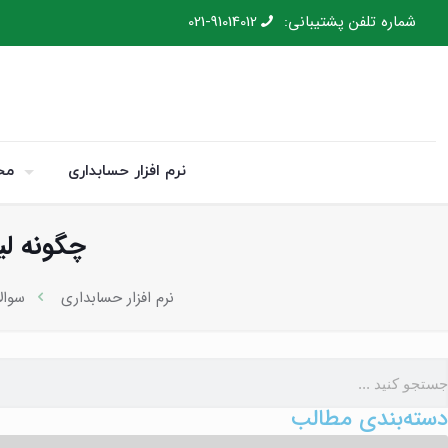
شماره تلفن پشتیبانی:
021-91014012
نرم افزار حسابداری
مح
چگونه لی
نرم افزار حسابداری
سوال
دسته‌بندی مطالب