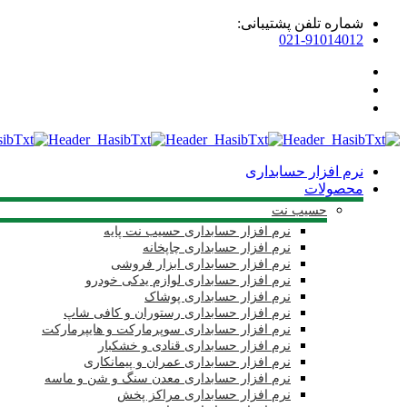
شماره تلفن پشتیبانی:
021-91014012
نرم افزار حسابداری
محصولات
حسیب نت
نرم افزار حسابداری حسیب نت پایه
نرم افزار حسابداری چاپخانه
نرم افزار حسابداری ابزار فروشی
نرم افزار حسابداری لوازم یدکی خودرو
نرم افزار حسابداری پوشاک
نرم افزار حسابداری رستوران و کافی شاپ
نرم افزار حسابداری سوپرمارکت و هایپرمارکت
نرم افزار حسابداری قنادی و خشکبار
نرم افزار حسابداری عمران و پیمانکاری
نرم افزار حسابداری معدن سنگ و شن و ماسه
نرم افزار حسابداری مراکز پخش