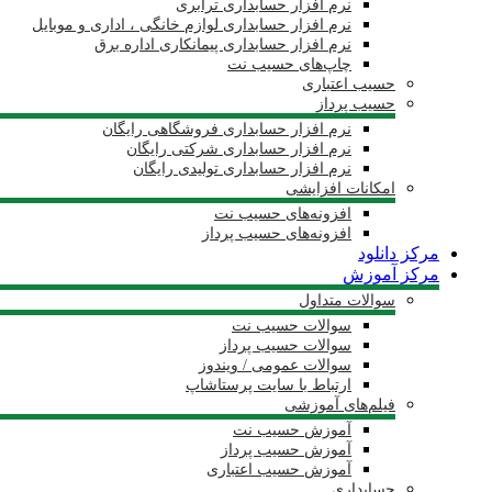
نرم افزار حسابداری ترابری
نرم افزار حسابداری لوازم خانگی ، اداری و موبایل
نرم افزار حسابداری پیمانکاری اداره برق
چاپ‌های حسیب نت
حسیب اعتباری
حسیب پرداز
نرم افزار حسابداری فروشگاهی رایگان
نرم افزار حسابداری شرکتی رایگان
نرم افزار حسابداری تولیدی رایگان
امکانات افزایشی
افزونه‌های حسیب نت
افزونه‌های حسیب پرداز
مرکز دانلود
مرکز آموزش
سوالات متداول
سوالات حسیب نت
سوالات حسیب پرداز
سوالات عمومی / ویندوز
ارتباط با سایت پرستاشاپ
فیلم‌های آموزشی
آموزش حسیب نت
آموزش حسیب پرداز
آموزش حسیب اعتباری
حسابداری