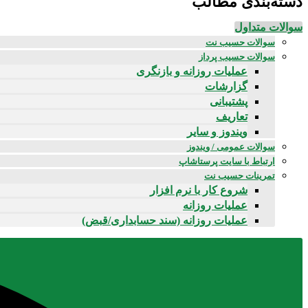
دسته‌بندی مطالب
سوالات متداول
سوالات حسیب نت
سوالات حسیب پرداز
عملیات روزانه و بازنگری
گزارشات
پشتیبانی
تعاریف
ویندوز و سایر
سوالات عمومی / ویندوز
ارتباط با سایت پرستاشاپ
تمرینات حسیب نت
شروع کار با نرم افزار
عملیات روزانه
عملیات روزانه (سند حسابداری/قبض)