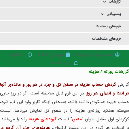
گزارشات
پشتیبانی
فرم‌های پیغام‌ها
فرم‌های مشخصات
حسیب پرداز خاورمیانه
فروردین ۱۱, ۱۴۰۳
۱۰:۰۰ ق.ظ
بدون کامنت
گزارشات روزانه / هزینه
زارش
گردش حساب هزینه در سطح کل و جزء در هر روز و مانده‌ی آنها
ر ابتدا و انتهای هر روز
، در این فرم قابل ملاحظه است. اگر در روز جاری
حساب هزینه عملکردی داشته باشد، به‌محض اینکه کاربر وارد این فرم شود،
سیستم عملکرد روزانه‌ی هزینه را در سطح کل نمایش می‌دهد. لیست
کرکره‌ای اول مقابل عنوان “
معین
” لیست
گروه‌های هزینه
را دارا می‌باشد.
با انتخاب هر گروه در این لیست کرکره‌ای،
هزینه‌های جزء آن گروه در