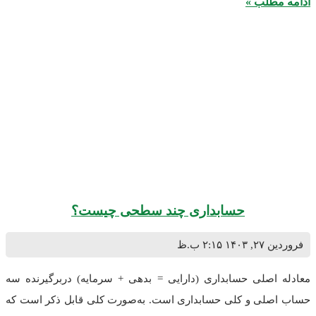
طلب »
حسابداری چند سطحی چیست؟
۱۴۰
۲:۱۵ ب.ظ
صلی حسابداری (دارایی = بدهی + سرمایه) دربرگیرنده سه
لی و کلی حسابداری است. به‌صورت کلی قابل ذکر است که