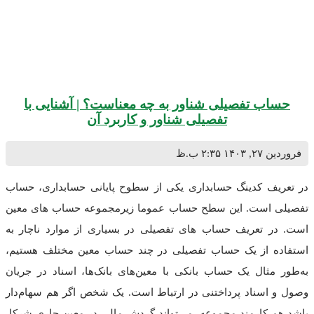
ب تفصیلی شناور به چه معناست؟ | آشنایی با
تفصیلی شناور و کاربرد آن
۱۴۰
۲:۳۵ ب.ظ
ف کدینگ حسابداری یکی از سطوح پایانی حسابداری، حساب
است. این سطح حساب عموما زیرمجموعه حساب های معین
 تعریف حساب های تفصیلی در بسیاری از موارد ناچار به
 از یک حساب تفصیلی در چند حساب معین مختلف هستیم،
ثال یک حساب بانکی با معین‌های بانک‌ها، اسناد در جریان
سناد پرداختنی در ارتباط است. یک شخص اگر هم سهام‌دار
کارمند مجموعه، می‌تواند گردش مالی در معین جاری شرکا،