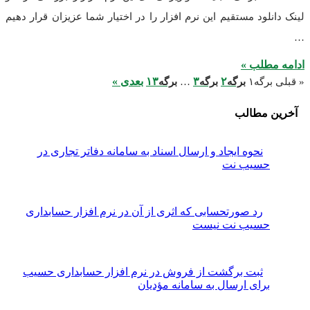
لود مستقیم این نرم افزار را در اختیار شما عزیزان قرار دهیم
طلب »
۲
۳
۱۳
بعدی »
رگه
۱
برگه
برگه
…
برگه
مطالب
نحوه ایجاد و ارسال اسناد به سامانه دفاتر تجاری در
سیب نت
رد صورتحسابی که اثری از آن در نرم افزار حسابداری
سیب نت نیست
ثبت برگشت از فروش در نرم افزار حسابداری حسیب
رای ارسال به سامانه مؤدیان