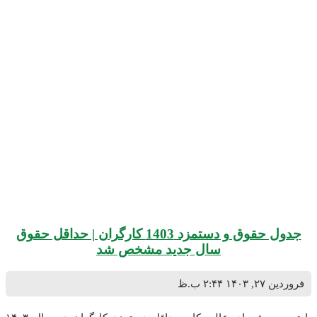
جدول حقوق و دستمزد 1403 کارگران | حداقل حقوق
سال جدید مشخص شد
۱۴۰
۲:۴۴ ب.ظ