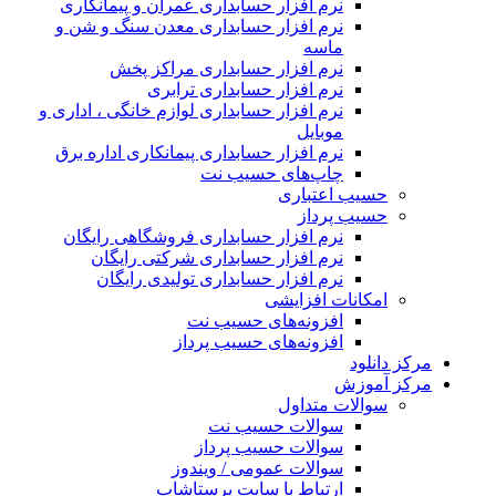
نرم افزار حسابداری عمران و پیمانکاری
نرم افزار حسابداری معدن سنگ و شن و
ماسه
نرم افزار حسابداری مراکز پخش
نرم افزار حسابداری ترابری
نرم افزار حسابداری لوازم خانگی ، اداری و
موبایل
نرم افزار حسابداری پیمانکاری اداره برق
چاپ‌های حسیب نت
حسیب اعتباری
حسیب پرداز
نرم افزار حسابداری فروشگاهی رایگان
نرم افزار حسابداری شرکتی رایگان
نرم افزار حسابداری تولیدی رایگان
امکانات افزایشی
افزونه‌های حسیب نت
افزونه‌های حسیب پرداز
رکز دانلود
رکز آموزش
سوالات متداول
سوالات حسیب نت
سوالات حسیب پرداز
سوالات عمومی / ویندوز
ارتباط با سایت پرستاشاپ