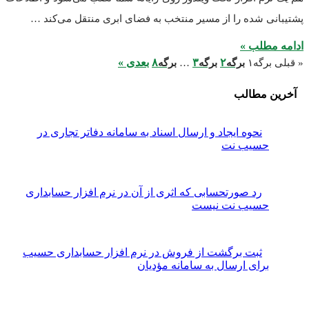
 شده را از مسیر منتخب به فضای ابری منتقل می‌کند …
طلب »
۲
۳
۸
بعدی »
رگه
۱
برگه
برگه
…
برگه
مطالب
نحوه ایجاد و ارسال اسناد به سامانه دفاتر تجاری در
سیب نت
رد صورتحسابی که اثری از آن در نرم افزار حسابداری
سیب نت نیست
ثبت برگشت از فروش در نرم افزار حسابداری حسیب
رای ارسال به سامانه مؤدیان