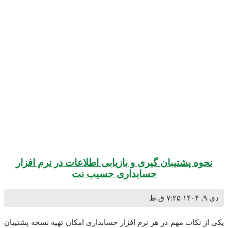
 پشتیبان گیری و بازیابی اطلاعات در نرم افزار
حسابداری حسیب نت
۷:۲۵ ق.ظ
کات مهم در هر نرم افزار حسابداری امکان تهیه نسخه پشتیبان