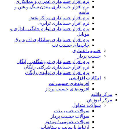
نرم افزار حسابداری عمران و پیمانکاری
نرم افزار حسابداری معدن سنگ و شن و
ماسه
نرم افزار حسابداری مراکز پخش
نرم افزار حسابداری ترابری
نرم افزار حسابداری لوازم خانگی ، اداری و
موبایل
نرم افزار حسابداری پیمانکاری اداره برق
چاپ‌های حسیب نت
حسیب اعتباری
حسیب پرداز
نرم افزار حسابداری فروشگاهی رایگان
نرم افزار حسابداری شرکتی رایگان
نرم افزار حسابداری تولیدی رایگان
امکانات افزایشی
افزونه‌های حسیب نت
افزونه‌های حسیب پرداز
رکز دانلود
رکز آموزش
سوالات متداول
سوالات حسیب نت
سوالات حسیب پرداز
سوالات عمومی / ویندوز
ارتباط با سایت پرستاشاپ