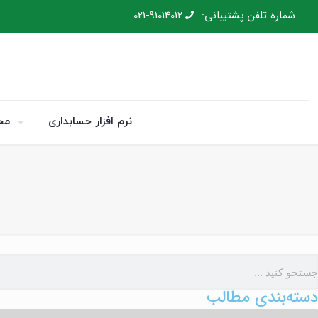
شماره تلفن پشتیبانی:
021-91014012
نرم افزار حسابداری
مح
دسته‌بندی مطالب