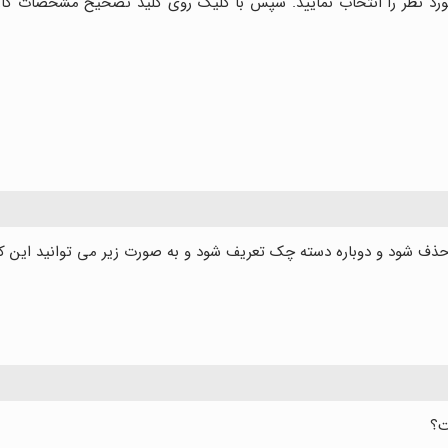
مورد نظر را انتخاب نمایید. سپس با کلیک روی کلید تصحیح مشخصات کاربر ن
ف شود و دوباره دسته چک تعریف شود و به صورت زیر می توانید این کار
ت؟