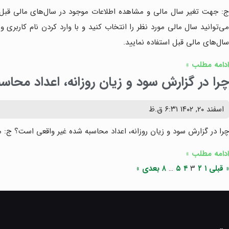
ج:‌ جهت تغیر سال مالی و مشاهده اطلاعات موجود در سال‌های مالی قبل کاف
می‌توانید سال مالی مورد نظر را انتخاب کنید و با وارد کردن نام کاربر
سال‌های مالی قبل استفاده نمایید.
ادامه مطلب »
چرا در گزارش سود و زیان روزانه، اعداد محا
اسفند ۲۰, ۱۴۰۲
۶:۳۱ ق.ظ
چرا در گزارش سود و زیان روزانه، اعداد محاسبه شده غیر واقعی است؟ ج: مح
ادامه مطلب »
« قبلی
۱
۲
۳
۴
۵
…
۸
بعدی »