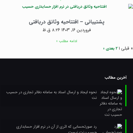
پشتیبانی – افتتاحیه وثائق دریافتی
فروردین ۱۶, ۱۴۰۳
۸:۲۶ ق.ظ
ادامه مطلب »
« قبلی
۱
۲
بعدی »
آخرین مطالب
نحوه ایجاد و ارسال اسناد به سامانه دفاتر تجاری در حسیب
نت
رد صورتحسابی که اثری از آن در نرم افزار حسابداری
حسیب نت نیست