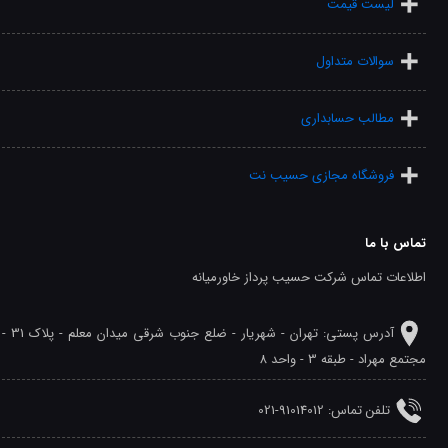
لیست قیمت
سوالات متداول
مطالب حسابداری
فروشگاه مجازی حسیب نت
تماس با ما
اطلاعات تماس شرکت حسیب پرداز خاورمیانه
آدرس پستی: تهران - شهريار - ضلع جنوب شرقی میدان معلم - پلاک 31 -
مجتمع مهراد - طبقه 3 - واحد 8
تلفن‌ تماس: 91014012-021