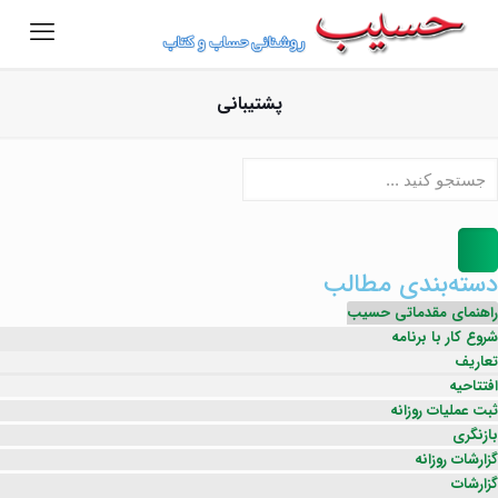
پشتیبانی
دسته‌بندی مطالب
راهنمای مقدماتی حسیب
شروع کار با برنامه
تعاریف
افتتاحیه
ثبت عملیات روزانه
بازنگری
گزارشات روزانه
گزارشات