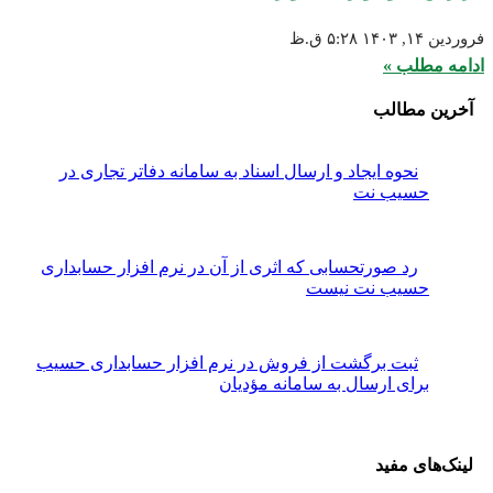
۵:۲۸ ق.ظ
طلب »
مطالب
نحوه ایجاد و ارسال اسناد به سامانه دفاتر تجاری در
سیب نت
رد صورتحسابی که اثری از آن در نرم افزار حسابداری
سیب نت نیست
ثبت برگشت از فروش در نرم افزار حسابداری حسیب
رای ارسال به سامانه مؤدیان
ی مفید