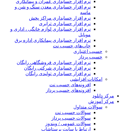
نرم افزار حسابداری عمران و پیمانکاری
نرم افزار حسابداری معدن سنگ و شن و
ماسه
نرم افزار حسابداری مراکز پخش
نرم افزار حسابداری ترابری
نرم افزار حسابداری لوازم خانگی ، اداری و
موبایل
نرم افزار حسابداری پیمانکاری اداره برق
چاپ‌های حسیب نت
حسیب اعتباری
حسیب پرداز
نرم افزار حسابداری فروشگاهی رایگان
نرم افزار حسابداری شرکتی رایگان
نرم افزار حسابداری تولیدی رایگان
امکانات افزایشی
افزونه‌های حسیب نت
افزونه‌های حسیب پرداز
رکز دانلود
رکز آموزش
سوالات متداول
سوالات حسیب نت
سوالات حسیب پرداز
سوالات عمومی / ویندوز
ارتباط با سایت پرستاشاپ