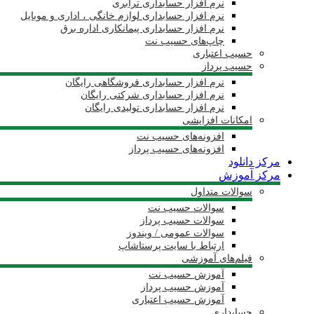
نرم افزار حسابداری ترابری
نرم افزار حسابداری لوازم خانگی ، اداری و موبایل
نرم افزار حسابداری پیمانکاری اداره برق
چاپ‌های حسیب نت
حسیب اعتباری
حسیب پرداز
نرم افزار حسابداری فروشگاهی رایگان
نرم افزار حسابداری شرکتی رایگان
نرم افزار حسابداری تولیدی رایگان
امکانات افزایشی
افزونه‌های حسیب نت
افزونه‌های حسیب پرداز
مرکز دانلود
مرکز آموزش
سوالات متداول
سوالات حسیب نت
سوالات حسیب پرداز
سوالات عمومی / ویندوز
ارتباط با سایت پرستاشاپ
فیلم‌های آموزشی
آموزش حسیب نت
آموزش حسیب پرداز
آموزش حسیب اعتباری
حسابداری