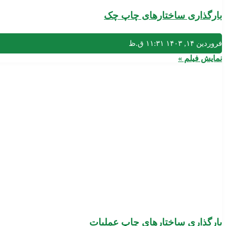
بارگذاری ساختارهای چاپ چک
فروردین ۱۴, ۱۴۰۳
۱۱:۳۱ ق.ظ
نمایش فیلم »
بارگذاری ساختارهای چاپ عملیات