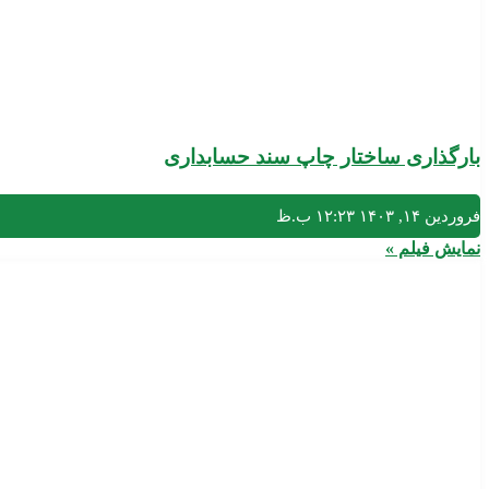
بارگذاری ساختار چاپ سند حسابداری
فروردین ۱۴, ۱۴۰۳
۱۲:۲۳ ب.ظ
نمایش فیلم »