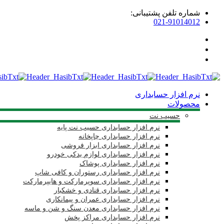
شماره تلفن پشتیبانی:
021-91014012
نرم افزار حسابداری
محصولات
حسیب نت
نرم افزار حسابداری حسیب نت پایه
نرم افزار حسابداری چاپخانه
نرم افزار حسابداری ابزار فروشی
نرم افزار حسابداری لوازم یدکی خودرو
نرم افزار حسابداری پوشاک
نرم افزار حسابداری رستوران و کافی شاپ
نرم افزار حسابداری سوپرمارکت و هایپرمارکت
نرم افزار حسابداری قنادی و خشکبار
نرم افزار حسابداری عمران و پیمانکاری
نرم افزار حسابداری معدن سنگ و شن و ماسه
نرم افزار حسابداری مراکز پخش