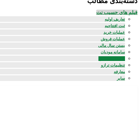
دسته‌بندی مطالب
فیلم های حسیب نت
تعاریف اولیه
ثبت افتتاحیه
عملیات خرید
عملیات فروش
بستن سال مالی
سامانه مودیان
ساختارهای چاپ
تنظیمات ترازو
معارفه
سایر