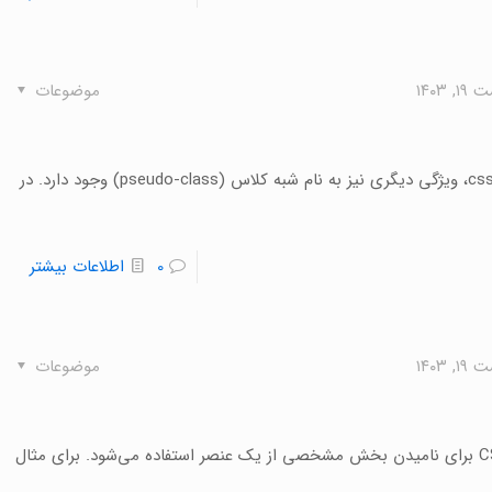
 ۱۴۰۳
موضوعات
علاوه بر شبه عناصر (Pseudo-Elements)، در طراحی سایت با css، ویژگی دیگری نیز به نام شبه کلاس (pseudo-class) وجود دارد. در
0
اطلاعات بیشتر
 ۱۴۰۳
موضوعات
شبه عنصر چیست؟ یک شبه عنصر (Pseudo-Elements) در CSS برای نامیدن بخش مشخصی از یک عنصر استفاده می‌شود. برای مثال