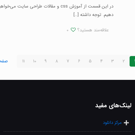
دهیم. توجه داشته
[…]
علاقه‌مند هستید؟
0
2
3
4
5
6
7
8
9
10
11
صفحه
لینک‌های مفید
مرکز دانلود