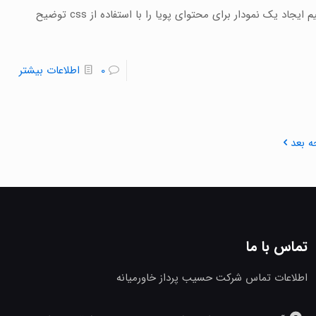
در این قسمت از آموزش css و مقالات طراحی سایت می‌خواهیم ایجاد یک نمودار برای محتوای پویا را با استفاده از css توضیح
0
اطلاعات بیشتر
 بعد
تماس با ما
اطلاعات تماس شرکت حسیب پرداز خاورمیانه