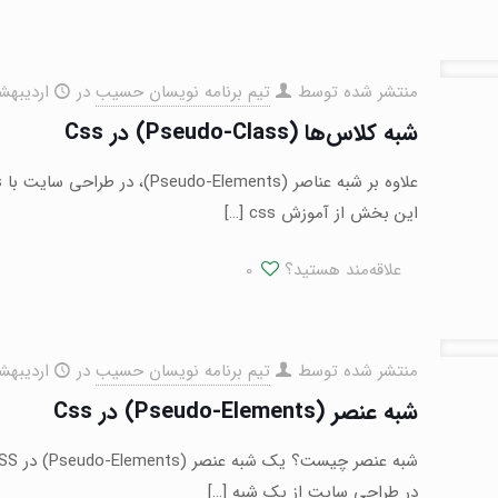
منتشر شده توسط
تیم برنامه نویسان حسیب
در
اردیبهشت ۱۹,
شبه کلاس‌ها (Pseudo-Class) در Css
این بخش از آموزش css
[…]
علاقه‌مند هستید؟
0
منتشر شده توسط
تیم برنامه نویسان حسیب
در
اردیبهشت ۱۹,
شبه عنصر (Pseudo-Elements) در Css
در طراحی سایت از یک شبه
[…]