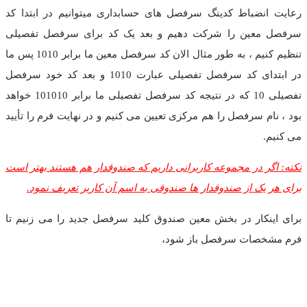
رعایت انضباط کدینگ سرفصل های حسابداری میتوانیم در ابتدا کد
سرفصل معین را شرکت دهیم و بعد یک کد برای سرفصل تفصیلی
تنظیم کنیم ، به طور مثال الان کد سرفصل معین ما برابر 1010 پس ما
در ابتدای کد سرفصل تفصیلی عبارت 1010 و بعد کد خود سرفصل
تفصیلی 10 که در نتیجه کد سرفصل تفصیلی ما برابر 101010 خواهد
بود ، نام سرفصل را هم مرکزی تعیین می کنیم و در نهایت فرم را تأیید
می کنیم.
نکته: اگر در مجموعه کاربرانی داریم که صندوقدار هم هستند بهتر است
برای هر یک از صندوقدار ها صندوقی به اسم آن کاربر تعریف نمود.
برای اینکار در بخش معین صندوق کلید سرفصل جدید را می زنیم تا
فرم مشخصات سرفصل باز شود،