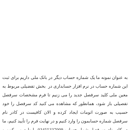
به عنوان نمونه ما یک شماره حساب دیگر در بانک ملی داریم برای ثبت
این شماره حساب در نرم افزار حسابداری در بخش تفضیلی مربوط به
معین ملی کلید سرفصل جدید را می زنیم تا فرم مشخصات سرفصل
تفصیلی باز شود، همانطور که مشاهده می کنید کد سرفصل را خود
حسیب به صورت اتومات ایجاد کرده و الان کافیست در کادر نام
سرفصل شماره حسابمون را وارد کنیم و در نهایت فرم را تأیید کنیم، ما
در کادر نام سرفصل شمار حساب 03455337009 را وارد می کنیم و