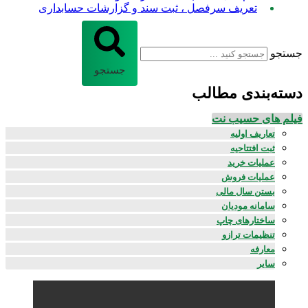
تعریف سرفصل ، ثبت سند و گزارشات حسابداری
جستجو
جستجو
دسته‌بندی مطالب
فیلم های حسیب نت
تعاریف اولیه
ثبت افتتاحیه
عملیات خرید
عملیات فروش
بستن سال مالی
سامانه مودیان
ساختارهای چاپ
تنظیمات ترازو
معارفه
سایر