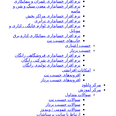
نرم افزار حسابداری عمران و پیمانکاری
نرم افزار حسابداری معدن سنگ و شن و
ماسه
نرم افزار حسابداری مراکز پخش
نرم افزار حسابداری ترابری
نرم افزار حسابداری لوازم خانگی ، اداری و
موبایل
نرم افزار حسابداری پیمانکاری اداره برق
چاپ‌های حسیب نت
حسیب اعتباری
حسیب پرداز
نرم افزار حسابداری فروشگاهی رایگان
نرم افزار حسابداری شرکتی رایگان
نرم افزار حسابداری تولیدی رایگان
امکانات افزایشی
افزونه‌های حسیب نت
افزونه‌های حسیب پرداز
مرکز دانلود
مرکز آموزش
سوالات متداول
سوالات حسیب نت
سوالات حسیب پرداز
سوالات عمومی / ویندوز
ارتباط با سایت پرستاشاپ