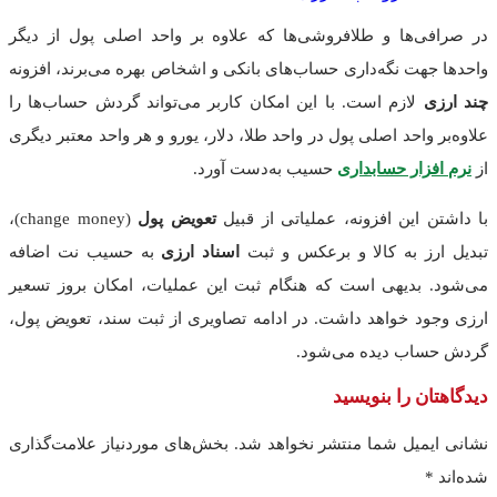
در صرافی‌ها و طلافروشی‌ها که علاوه بر واحد اصلی پول از دیگر
واحدها جهت نگه‌داری حساب‌های بانکی و اشخاص بهره می‌برند، افزونه
چند ارزی
لازم است. با این امکان کاربر می‌تواند گردش حساب‌ها را
علاوه‌بر واحد اصلی پول در واحد طلا، دلار، یورو و هر واحد معتبر دیگری
از
نرم افزار حسابداری
حسیب به‌دست آورد.
با داشتن این افزونه، عملیاتی از قبیل
تعویض پول
(change money)،
تبدیل ارز به کالا و برعکس و ثبت
اسناد ارزی
به حسیب نت اضافه
می‌شود. بدیهی است که هنگام ثبت این عملیات، امکان بروز تسعیر
ارزی وجود خواهد داشت. در ادامه تصاویری از ثبت سند، تعویض پول،
گردش حساب دیده می‌شود.
دیدگاهتان را بنویسید
نشانی ایمیل شما منتشر نخواهد شد.
بخش‌های موردنیاز علامت‌گذاری
شده‌اند
*