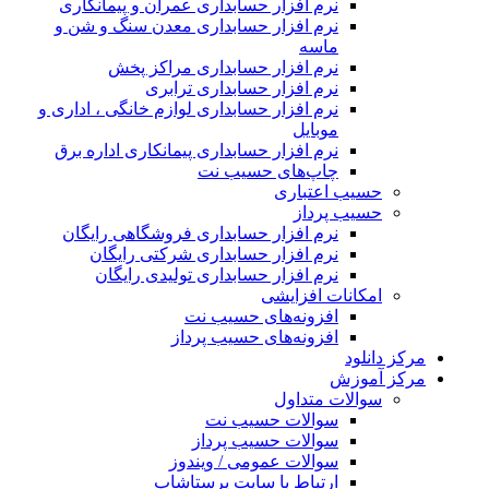
نرم افزار حسابداری عمران و پیمانکاری
نرم افزار حسابداری معدن سنگ و شن و
ماسه
نرم افزار حسابداری مراکز پخش
نرم افزار حسابداری ترابری
نرم افزار حسابداری لوازم خانگی ، اداری و
موبایل
نرم افزار حسابداری پیمانکاری اداره برق
چاپ‌های حسیب نت
حسیب اعتباری
حسیب پرداز
نرم افزار حسابداری فروشگاهی رایگان
نرم افزار حسابداری شرکتی رایگان
نرم افزار حسابداری تولیدی رایگان
امکانات افزایشی
افزونه‌های حسیب نت
افزونه‌های حسیب پرداز
مرکز دانلود
مرکز آموزش
سوالات متداول
سوالات حسیب نت
سوالات حسیب پرداز
سوالات عمومی / ویندوز
ارتباط با سایت پرستاشاپ