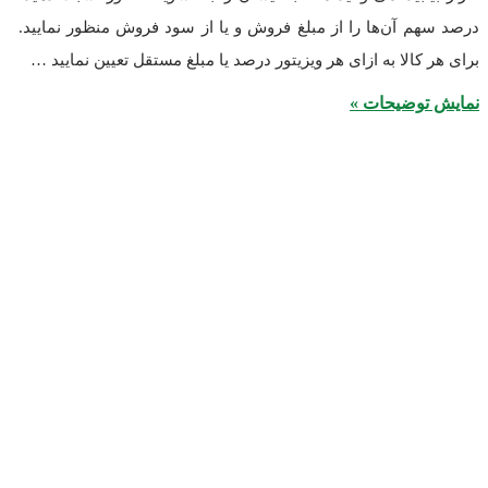
 آن‌ها را از مبلغ فروش و یا از سود فروش منظور نمایید.
الا به ازای هر ویزیتور درصد یا مبلغ مستقل تعیین نمایید …
وضیحات »