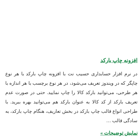
چاپ بارکد
فزار حسابداری حسیب نت با افزونه چاپ بارکد با هر نوع
 در ویندوز تعریف می‌شود، در هر نوع برچسب با هر اندازه با
 می‌توانید بارکد کالا را چاپ نمایید. حتی در صورت عدم
رکد از کد کالا به عنوان بارکد هم می‌توانید بهره ببرید. با
واع قالب چاپ بارکد در بخش تعاریف، هنگام چاپ بارکد، به
الب …
وضیحات »