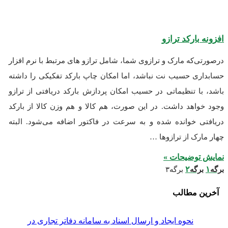
ارکد ترازو
که مارک و ترازوی شما، شامل ترازو های مرتبط با نرم افزار
 حسیب نت نباشد، اما امکان چاپ بارکد تفکیکی را داشته
 تنظیماتی در حسیب امکان پردازش بارکد دریافتی از ترازو
هد داشت. در این صورت، هم کالا و هم وزن کالا از بارکد
خوانده شده و به سرعت در فاکتور اضافه می‌شود. البته
ک از ترازوها …
وضیحات »
۲
گه
برگه
۳
مطالب
نحوه ایجاد و ارسال اسناد به سامانه دفاتر تجاری در