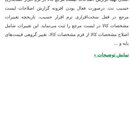
. درصورت فعال بودن افزونه گزارش اصلاحات لیست
 قفل سخت‌افزاری نرم افزار حسیب، تاریخچه تغییرات
الا در لیست مرجع را ثبت می‌نماید. این تغییرات شامل
خصات کالا از فرم مشخصات کالا، تغییر گروهی قیمت‌های
وضیحات »