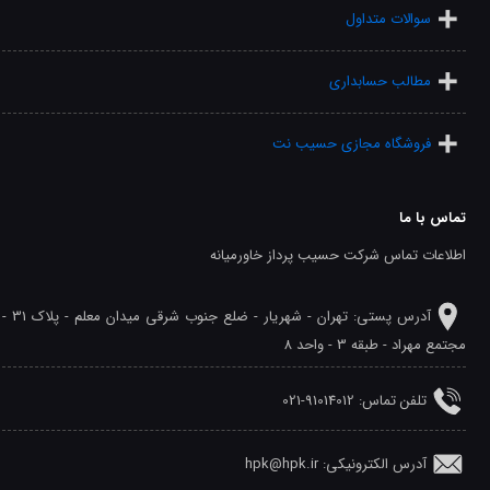
سوالات متداول
مطالب حسابداری
فروشگاه مجازی حسیب نت
تماس با ما
اطلاعات تماس شرکت حسیب پرداز خاورمیانه
آدرس پستی: تهران - شهريار - ضلع جنوب شرقی میدان معلم - پلاک 31 -
مجتمع مهراد - طبقه 3 - واحد 8
تلفن‌ تماس: 91014012-021
آدرس الکترونیکی: hpk@hpk.ir