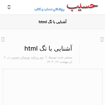
آشنایی با تگ html
آشنایی با تگ html
منتشر شده توسط
تیم برنامه نویسان حسیب
در
اردیبهشت ۱۲, ۱۴۰۳