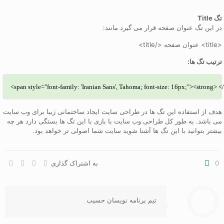
تگ Title
در این تگ عنوان صفحه قرار می گیرد مانند:
<title> عنوان صفحه </title>
ترتیب تگ ها:
<span style="font-family: 'Iranian Sans', Tahoma; font-size: 16px;"><strong> 
هدف از استفاده این تگ ها در طراحی سایت ایجاد ساختمانی زیبا برای وب سایت
می باشد. به طور کل طراحی وب سایت با بازی با این تگ ها بستگی دارد هر چه
بیشتر بتوانید با این تگ ها آشنا شوید سایت شما اصولی تر خواهد بود.
0
به اشتراک گذاری
تیم برنامه نویسان حسیب